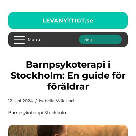
LEVANYTTIGT.
se
Menu
Barnpsykoterapi i
Stockholm: En guide för
föräldrar
12 juni 2024
Isabelle Wiklund
Barnpsykoterapi Stockholm