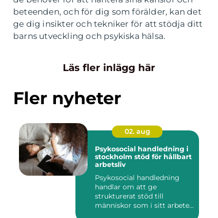
beteenden, och för dig som förälder, kan det
ge dig insikter och tekniker för att stödja ditt
barns utveckling och psykiska hälsa.
Läs fler inlägg här
Fler nyheter
02. aug
Psykosocial handledning i
stockholm stöd för hållbart
arbetsliv
Psykosocial handledning
handlar om att ge
strukturerat stöd till
människor som i sitt arbete
möter a...