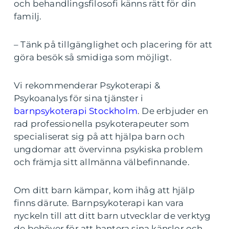
och behandlingsfilosofi känns rätt för din
familj.
– Tänk på tillgänglighet och placering för att
göra besök så smidiga som möjligt.
Vi rekommenderar Psykoterapi &
Psykoanalys för sina tjänster i
barnpsykoterapi Stockholm
. De erbjuder en
rad professionella psykoterapeuter som
specialiserat sig på att hjälpa barn och
ungdomar att övervinna psykiska problem
och främja sitt allmänna välbefinnande.
Om ditt barn kämpar, kom ihåg att hjälp
finns därute. Barnpsykoterapi kan vara
nyckeln till att ditt barn utvecklar de verktyg
de behöver för att hantera sina känslor och