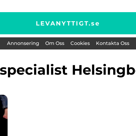
LEVANYTTIGT.
se
Annonsering
Om Oss
Cookies
Kontakta Oss
tspecialist Helsing