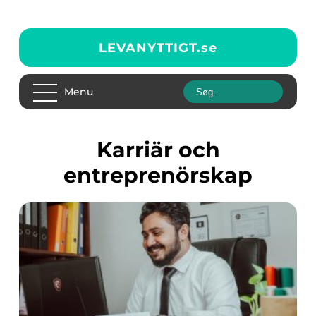
LEVANYTTIGT.
se
Menu
Karriär och
entreprenörskap