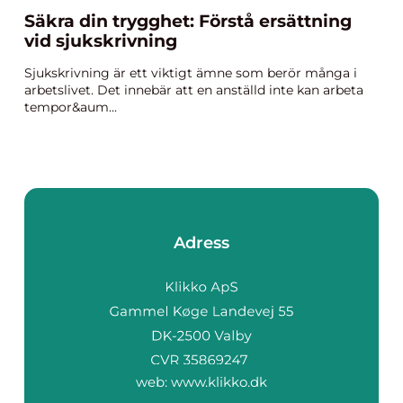
Säkra din trygghet: Förstå ersättning
vid sjukskrivning
Sjukskrivning är ett viktigt ämne som berör många i
arbetslivet. Det innebär att en anställd inte kan arbeta
tempor&aum...
Adress
web:
www.klikko.dk