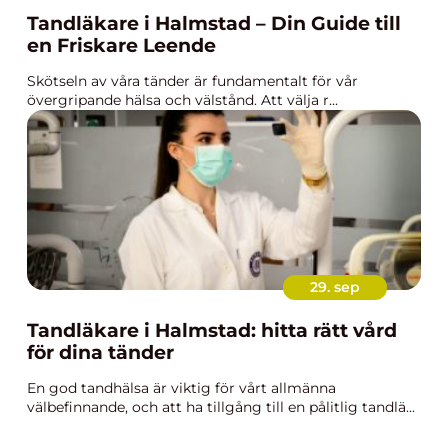
Tandläkare i Halmstad – Din Guide till
en Friskare Leende
Skötseln av våra tänder är fundamentalt för vår
övergripande hälsa och välstånd. Att välja r...
29. sep
Tandläkare i Halmstad: hitta rätt vård
för dina tänder
En god tandhälsa är viktig för vårt allmänna
välbefinnande, och att ha tillgång till en pålitlig tandlä...