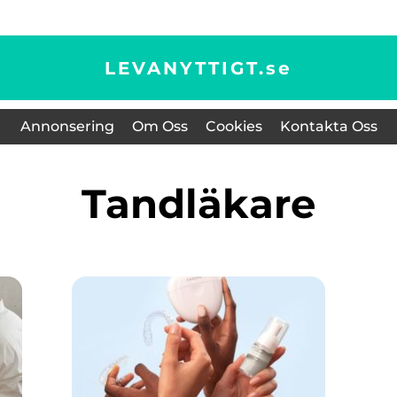
LEVANYTTIGT.
se
Annonsering
Om Oss
Cookies
Kontakta Oss
tandläkare