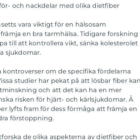
ör- och nackdelar med olika dietfiber
ansetts vara viktigt för en hälsosam
främja en bra tarmhälsa. Tidigare forskning
pa till att kontrollera vikt, sänka kolesterolet
ka sjukdomar.
a kontroverser om de specifika fördelarna
Vissa studier har pekat på att lösbar fiber ka
tminskning och att det kan ha en mer
nska risken för hjärt- och kärlsjukdomar. Å
ber lyfts fram för dess förmåga att främja en
dra förstoppning.
tforska de olika aspekterna av dietfiber och