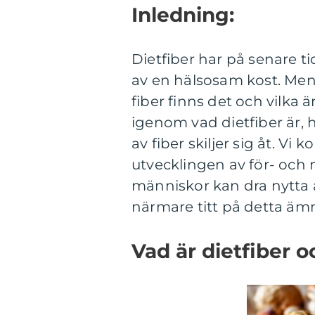
Inledning:
Dietfiber har på senare t
av en hälsosam kost. Men 
fiber finns det och vilka 
igenom vad dietfiber är, h
av fiber skiljer sig åt. Vi
utvecklingen av för- och 
människor kan dra nytta av
närmare titt på detta äm
Vad är dietfiber o