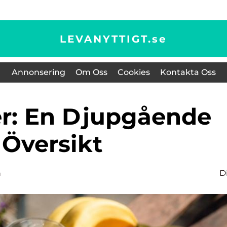
LEVANYTTIGT.
se
Annonsering
Om Oss
Cookies
Kontakta Oss
Översikt
n
D