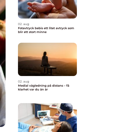
02. aug
Fotavtryck bebis ett litet avtryck som
blir ett stort minne
02. aug
Medial vägledning på distans – få
klarhet var du än är