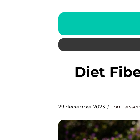
Diet Fiber: En Djupgående
29 december 2023
Jon Larsso