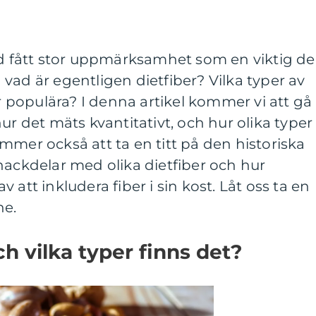
id fått stor uppmärksamhet som en viktig de
vad är egentligen dietfiber? Vilka typer av
är populära? I denna artikel kommer vi att gå
ur det mäts kvantitativt, och hur olika typer
 kommer också att ta en titt på den historiska
nackdelar med olika dietfiber och hur
 att inkludera fiber i sin kost. Låt oss ta en
ne.
ch vilka typer finns det?