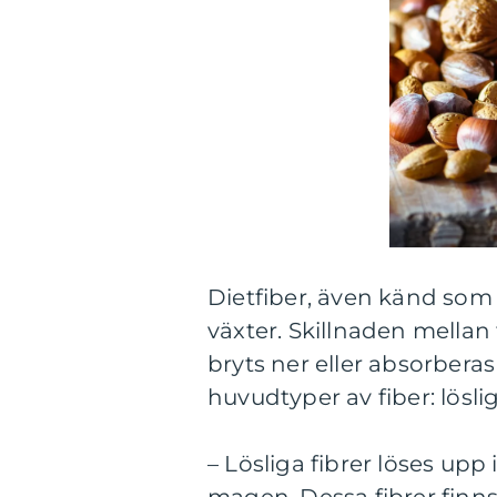
Dietfiber, även känd som k
växter. Skillnaden mellan 
bryts ner eller absorbera
huvudtyper av fiber: löslig
– Lösliga fibrer löses upp