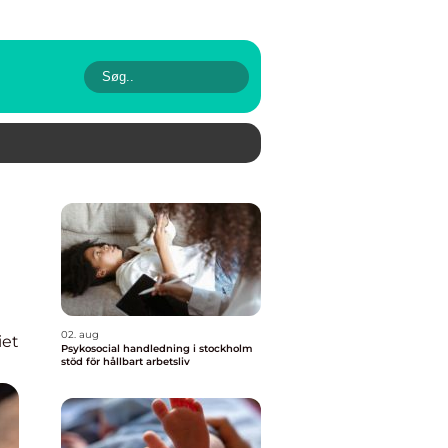
02. aug
iet
Psykosocial handledning i stockholm
stöd för hållbart arbetsliv