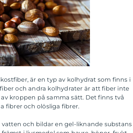
ostfiber, är en typ av kolhydrat som finns i
fiber och andra kolhydrater är att fiber inte
s av kroppen på samma sätt. Det finns två
a fibrer och olösliga fibrer.
 i vatten och bildar en gel-liknande substans 