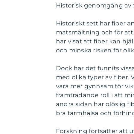
Historisk genomgång av f
Historiskt sett har fiber 
matsmältning och för att 
har visat att fiber kan hjäl
och minska risken för oli
Dock har det funnits viss
med olika typer av fiber. 
vara mer gynnsam för vik
framträdande roll i att mi
andra sidan har olöslig fi
bra tarmhälsa och förhin
Forskning fortsätter att u