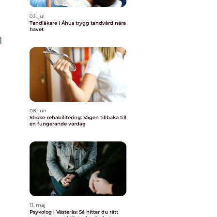
03. jul
Tandläkare i Åhus trygg tandvård nära
havet
l
08. jun
Stroke-rehabilitering: Vägen tillbaka till
en fungerande vardag
11. maj
Psykolog i Västerås: Så hittar du rätt