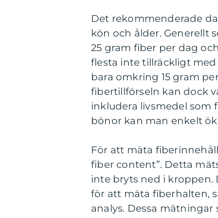
Det rekommenderade dagli
kön och ålder. Generellt 
25 gram fiber per dag och
flesta inte tillräckligt me
bara omkring 15 gram per 
fibertillförseln kan dock
inkludera livsmedel som f
bönor kan man enkelt öka 
För att mäta fiberinnehål
fiber content”. Detta mä
inte bryts ned i kroppen
för att mäta fiberhalten,
analys. Dessa mätningar s