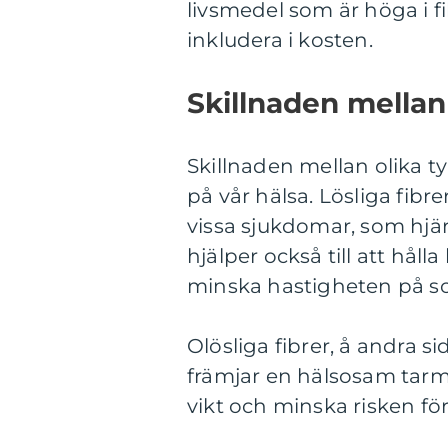
livsmedel som är höga i f
inkludera i kosten.
Skillnaden mellan 
Skillnaden mellan olika ty
på vår hälsa. Lösliga fibre
vissa sjukdomar, som hjä
hjälper också till att hål
minska hastigheten på s
Olösliga fibrer, å andra si
främjar en hälsosam tarmrö
vikt och minska risken för