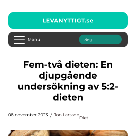
LEVANYTTIGT.
se
Menu
Fem-två dieten: En
djupgående
undersökning av 5:2-
dieten
08 november 2023
Jon Larsson
Diet