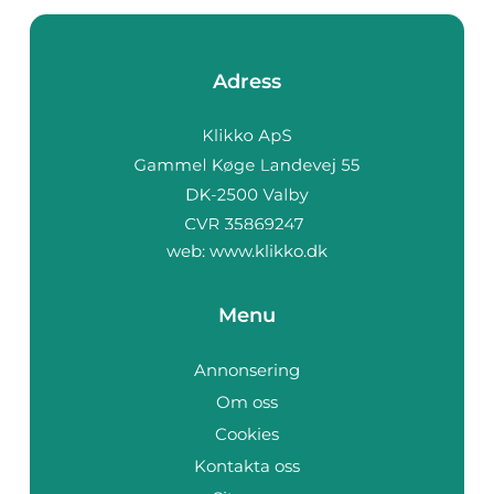
Adress
web:
www.klikko.dk
Menu
Annonsering
Om oss
Cookies
Kontakta oss