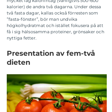
mycket låg kaloriintag (vanligtvis 500-600
kalorier) de andra två dagarna. Under dessa
två fasta dagar, kallas också förresten som
”fasta-fönster”, bör man undvika
högkolhydratmat och istället fokusera på att
få i sig hälsosamma proteiner, grönsaker och
nyttiga fetter.
Presentation av fem-två
dieten