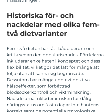
målsättningen.
Historiska för- och
nackdelar med olika fem-
två dietvarianter
Fem-två dieten har fått både beröm och
kritik sedan den populariserades. Fördelarna
inkluderar enkelheten i konceptet och dess
flexibilitet, vilket gör det lätt för många att
följa utan att känna sig begränsade.
Dessutom har många upplevt positiva
hälsoeffekter, som förbättrad
blodsockerkontroll och viktminskning.
Nackdelarna inkluderar risken för dålig
näringsstatus om fasta dagar inte hanteras
korrekt samt de potentiella psykologiska