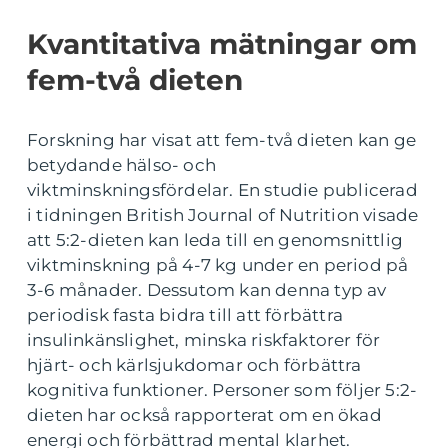
Kvantitativa mätningar om
fem-två dieten
Forskning har visat att fem-två dieten kan ge
betydande hälso- och
viktminskningsfördelar. En studie publicerad
i tidningen British Journal of Nutrition visade
att 5:2-dieten kan leda till en genomsnittlig
viktminskning på 4-7 kg under en period på
3-6 månader. Dessutom kan denna typ av
periodisk fasta bidra till att förbättra
insulinkänslighet, minska riskfaktorer för
hjärt- och kärlsjukdomar och förbättra
kognitiva funktioner. Personer som följer 5:2-
dieten har också rapporterat om en ökad
energi och förbättrad mental klarhet.