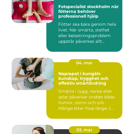
Fotspecialist stockholm när
fötterna behöver
professionell hjälp
Fötter ska bära genom hela
livet. När smärta, stelhet
eller belastningsproblem
uppstår påverkas allt...
04. mar
Naprapat i kungälv
kunskap, trygghet och
effektiv smärtlindring
Smärta i rygg, nacke eller
axlar påverkar snabbt både
humör, sömn och ork.
Många biter ihop länge, t...
03. mar