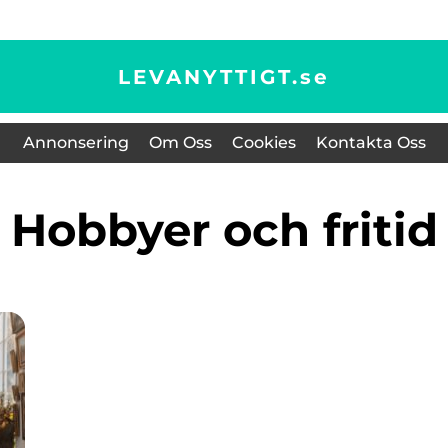
LEVANYTTIGT.
se
Annonsering
Om Oss
Cookies
Kontakta Oss
Hobbyer och fritid