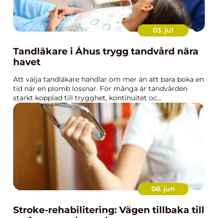
03. jul
Tandläkare i Åhus trygg tandvård nära
havet
Att välja tandläkare handlar om mer än att bara boka en
tid när en plomb lossnar. För många är tandvården
starkt kopplad till trygghet, kontinuitet oc...
08. jun
Stroke-rehabilitering: Vägen tillbaka till