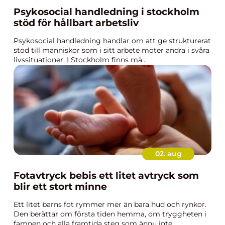
Psykosocial handledning i stockholm
stöd för hållbart arbetsliv
Psykosocial handledning handlar om att ge strukturerat
stöd till människor som i sitt arbete möter andra i svåra
livssituationer. I Stockholm finns må...
02. aug
Fotavtryck bebis ett litet avtryck som
blir ett stort minne
Ett litet barns fot rymmer mer än bara hud och rynkor.
Den berättar om första tiden hemma, om tryggheten i
famnen och alla framtida steg som ännu inte...