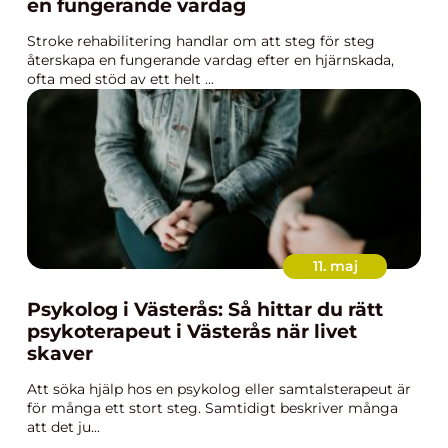
en fungerande vardag
Stroke rehabilitering handlar om att steg för steg
återskapa en fungerande vardag efter en hjärnskada,
ofta med stöd av ett helt ...
11. maj
Psykolog i Västerås: Så hittar du rätt
psykoterapeut i Västerås när livet
skaver
Att söka hjälp hos en psykolog eller samtalsterapeut är
för många ett stort steg. Samtidigt beskriver många
att det ju...