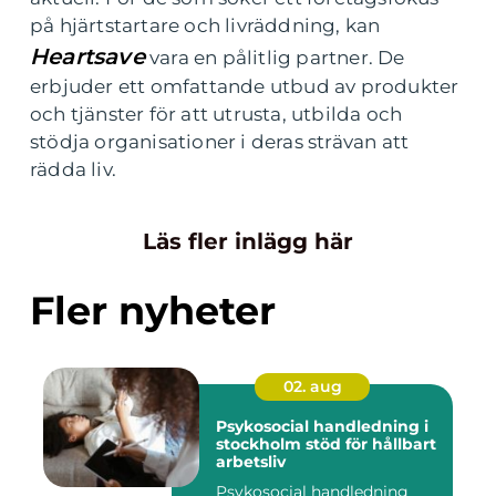
på hjärtstartare och livräddning, kan
Heartsave
vara en pålitlig partner. De
erbjuder ett omfattande utbud av produkter
och tjänster för att utrusta, utbilda och
stödja organisationer i deras strävan att
rädda liv.
Läs fler inlägg här
Fler nyheter
02. aug
Psykosocial handledning i
stockholm stöd för hållbart
arbetsliv
Psykosocial handledning