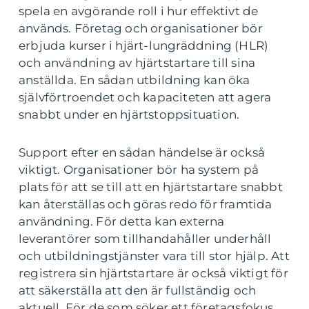
spela en avgörande roll i hur effektivt de
används. Företag och organisationer bör
erbjuda kurser i hjärt-lungräddning (HLR)
och användning av hjärtstartare till sina
anställda. En sådan utbildning kan öka
självförtroendet och kapaciteten att agera
snabbt under en hjärtstoppsituation.
Support efter en sådan händelse är också
viktigt. Organisationer bör ha system på
plats för att se till att en hjärtstartare snabbt
kan återställas och göras redo för framtida
användning. För detta kan externa
leverantörer som tillhandahåller underhåll
och utbildningstjänster vara till stor hjälp. Att
registrera sin hjärtstartare är också viktigt för
att säkerställa att den är fullständig och
aktuell. För de som söker ett företagsfokus