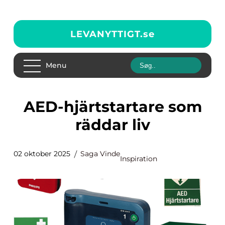
LEVANYTTIGT.
se
Menu
AED-hjärtstartare som
räddar liv
02 oktober 2025
Saga Vinde
Inspiration