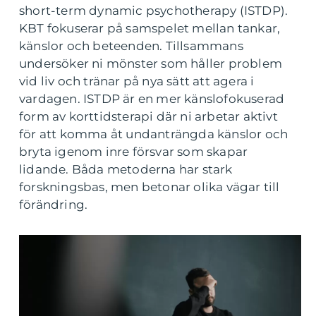
short-term dynamic psychotherapy (ISTDP).
KBT fokuserar på samspelet mellan tankar,
känslor och beteenden. Tillsammans
undersöker ni mönster som håller problem
vid liv och tränar på nya sätt att agera i
vardagen. ISTDP är en mer känslofokuserad
form av korttidsterapi där ni arbetar aktivt
för att komma åt undanträngda känslor och
bryta igenom inre försvar som skapar
lidande. Båda metoderna har stark
forskningsbas, men betonar olika vägar till
förändring.