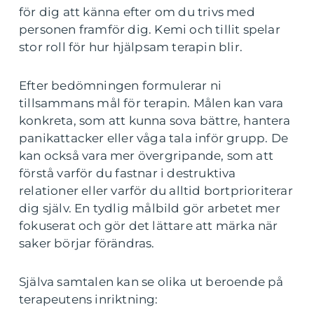
för dig att känna efter om du trivs med
personen framför dig. Kemi och tillit spelar
stor roll för hur hjälpsam terapin blir.
Efter bedömningen formulerar ni
tillsammans mål för terapin. Målen kan vara
konkreta, som att kunna sova bättre, hantera
panikattacker eller våga tala inför grupp. De
kan också vara mer övergripande, som att
förstå varför du fastnar i destruktiva
relationer eller varför du alltid bortprioriterar
dig själv. En tydlig målbild gör arbetet mer
fokuserat och gör det lättare att märka när
saker börjar förändras.
Själva samtalen kan se olika ut beroende på
terapeutens inriktning: