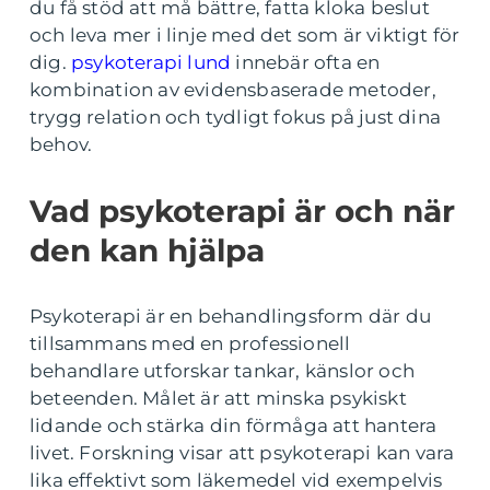
du få stöd att må bättre, fatta kloka beslut
och leva mer i linje med det som är viktigt för
dig.
psykoterapi lund
innebär ofta en
kombination av evidensbaserade metoder,
trygg relation och tydligt fokus på just dina
behov.
Vad psykoterapi är och när
den kan hjälpa
Psykoterapi är en behandlingsform där du
tillsammans med en professionell
behandlare utforskar tankar, känslor och
beteenden. Målet är att minska psykiskt
lidande och stärka din förmåga att hantera
livet. Forskning visar att psykoterapi kan vara
lika effektivt som läkemedel vid exempelvis