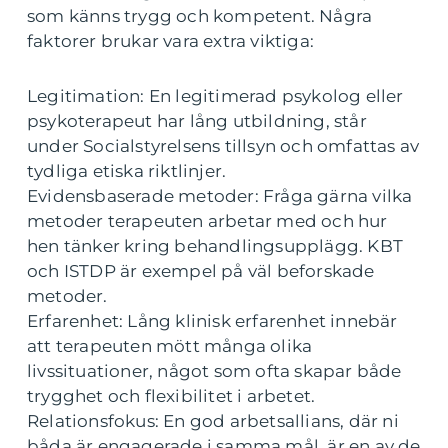
som känns trygg och kompetent. Några
faktorer brukar vara extra viktiga:
Legitimation: En legitimerad psykolog eller
psykoterapeut har lång utbildning, står
under Socialstyrelsens tillsyn och omfattas av
tydliga etiska riktlinjer.
Evidensbaserade metoder: Fråga gärna vilka
metoder terapeuten arbetar med och hur
hen tänker kring behandlingsupplägg. KBT
och ISTDP är exempel på väl beforskade
metoder.
Erfarenhet: Lång klinisk erfarenhet innebär
att terapeuten mött många olika
livssituationer, något som ofta skapar både
trygghet och flexibilitet i arbetet.
Relationsfokus: En god arbetsallians, där ni
båda är engagerade i samma mål, är en av de