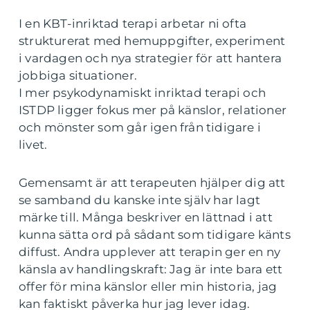
I en KBT-inriktad terapi arbetar ni ofta
strukturerat med hemuppgifter, experiment
i vardagen och nya strategier för att hantera
jobbiga situationer.
I mer psykodynamiskt inriktad terapi och
ISTDP ligger fokus mer på känslor, relationer
och mönster som går igen från tidigare i
livet.
Gemensamt är att terapeuten hjälper dig att
se samband du kanske inte själv har lagt
märke till. Många beskriver en lättnad i att
kunna sätta ord på sådant som tidigare känts
diffust. Andra upplever att terapin ger en ny
känsla av handlingskraft: Jag är inte bara ett
offer för mina känslor eller min historia, jag
kan faktiskt påverka hur jag lever idag.