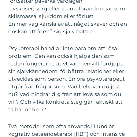
fortsätter påverka vardagen
Livskriser, sorg eller större förändringar som
skilsmässa, sjukdom eller förlust
En mer vag känsla av att något skaver och en
önskan att förstå sig själv bättre
Psykoterapi handlar inte bara om att lösa
problem. Den kan också hjälpa den som
redan fungerar relativt väl men vill fördjupa
sin självkännedom, förbättra relationer eller
utvecklas som person. En bra psykoterapeut
utgår från frågor som: Vad behöver du just
nu? Vad hindrar dig från att leva så som du
vill? Och vilka konkreta steg går faktiskt att
ta här och nu?
Två metoder som ofta används i Lund är
kognitiv beteendeterapi (KBT) och intensive