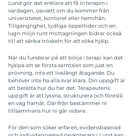
Lund gör det enklare att få in terapin i
vardagen, oavsett om du kommer från
universitetet, kontoret eller hemifrån.
Tillgänglighet, tydliga öppettider och en
lugn miljö runt mottagningen bidrar också
till att sänka tröskeln för att söka hjälp.
När du funderar på att börja i terapi kan det
hjälpa att se första samtalet som just en
prövning, inte ett livslångt åtagande. Du
behöver inte ha alla svar klara. Din uppgift är
att berätta hur du har det. Terapeutens
uppgift är att lyssna, strukturera och föreslå
en väg framåt. Därifrån bestämmer ni
tillsammans hur ni går vidare.
För den som söker erfaren, evidensbaserad
och individanpassad psykoterapi i Lund kan