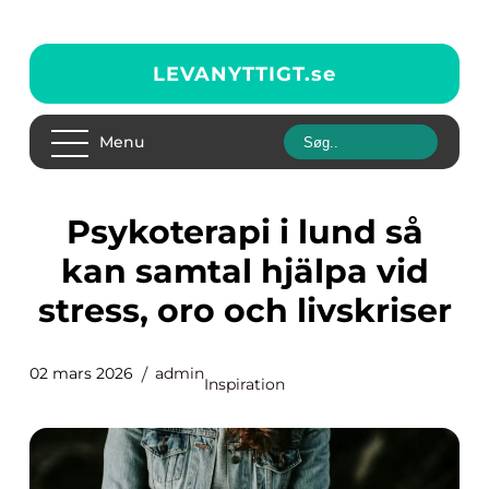
LEVANYTTIGT.
se
Menu
Psykoterapi i lund så
kan samtal hjälpa vid
stress, oro och livskriser
02 mars 2026
admin
Inspiration