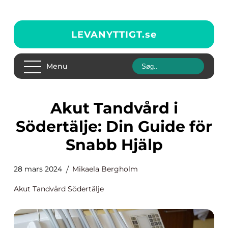
LEVANYTTIGT.
se
Menu
Akut Tandvård i
Södertälje: Din Guide för
Snabb Hjälp
28 mars 2024
Mikaela Bergholm
Akut Tandvård Södertälje