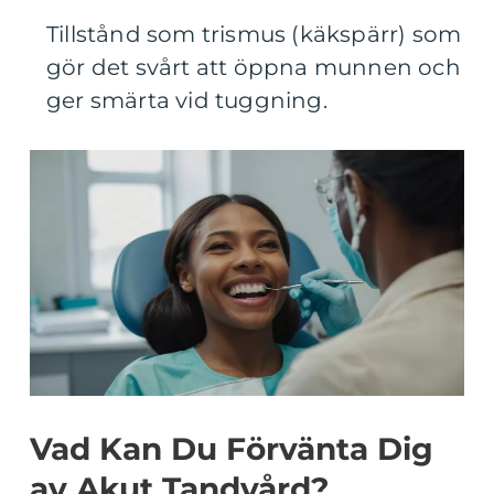
Tillstånd som trismus (käkspärr) som
gör det svårt att öppna munnen och
ger smärta vid tuggning.
Vad Kan Du Förvänta Dig
av Akut Tandvård?