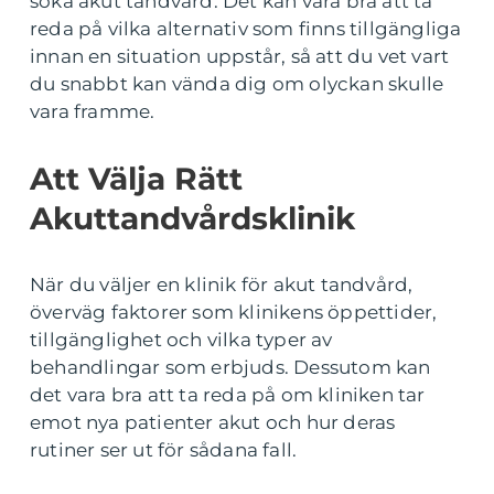
söka akut tandvård. Det kan vara bra att ta
reda på vilka alternativ som finns tillgängliga
innan en situation uppstår, så att du vet vart
du snabbt kan vända dig om olyckan skulle
vara framme.
Att Välja Rätt
Akuttandvårdsklinik
När du väljer en klinik för akut tandvård,
överväg faktorer som klinikens öppettider,
tillgänglighet och vilka typer av
behandlingar som erbjuds. Dessutom kan
det vara bra att ta reda på om kliniken tar
emot nya patienter akut och hur deras
rutiner ser ut för sådana fall.