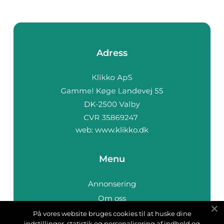
spänni...
Adress
web:
www.klikko.dk
Menu
Annonsering
Om oss
Cookies
På vores website bruges cookies til at huske dine
indstillinger, statistik og personalisering af indhold og