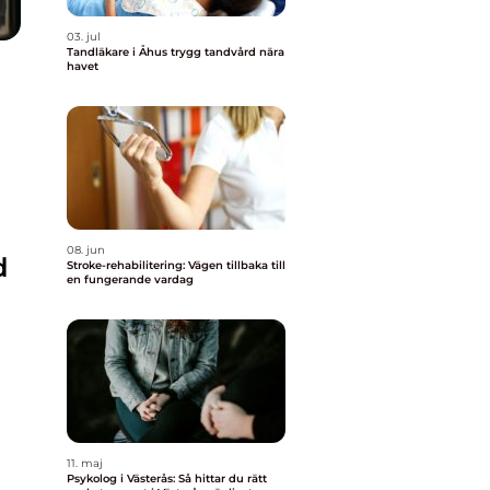
03. jul
Tandläkare i Åhus trygg tandvård nära
havet
08. jun
d
Stroke-rehabilitering: Vägen tillbaka till
en fungerande vardag
11. maj
Psykolog i Västerås: Så hittar du rätt