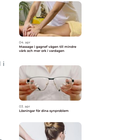
04. apr
Massage i gagnef vägen till mindre
värk och mer ork i vardagen
 i
03. apr
Lösningar för dina synproblem