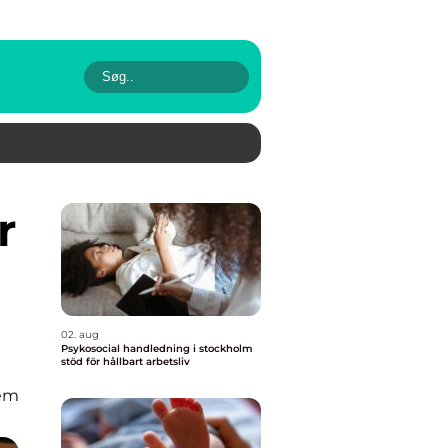
02. aug
Psykosocial handledning i stockholm
stöd för hållbart arbetsliv
em