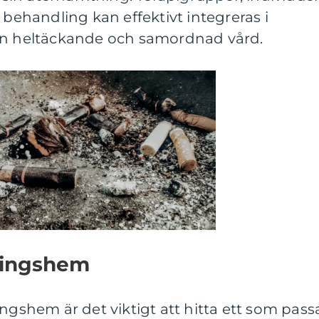
 behandling kan effektivt integreras i
en heltäckande och samordnad vård.
dlingshem
ingshem är det viktigt att hitta ett som pass