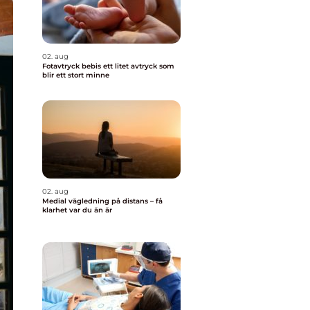
02. aug
Fotavtryck bebis ett litet avtryck som
blir ett stort minne
02. aug
Medial vägledning på distans – få
klarhet var du än är