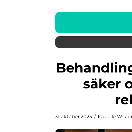
Behandlingshem – redskap för
säker 
re
31 oktober 2023
Isabelle Wikl