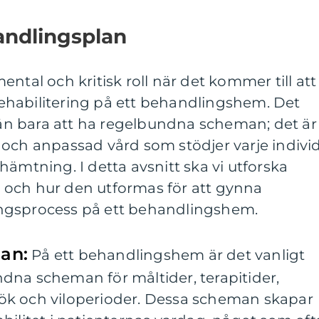
andlingsplan
ntal och kritisk roll när det kommer till att
habilitering på ett behandlingshem. Det
n bara att ha regelbundna scheman; det är
och anpassad vård som stödjer varje individ
hämtning. I detta avsnitt ska vi utforska
ig och hur den utformas för att gynna
ngsprocess på ett behandlingshem.
an:
På ett behandlingshem är det vanligt
dna scheman för måltider, terapitider,
besök och viloperioder. Dessa scheman skapar