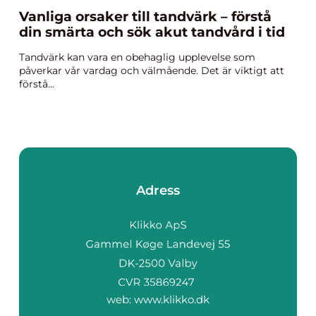
Vanliga orsaker till tandvärk – förstå
din smärta och sök akut tandvård i tid
Tandvärk kan vara en obehaglig upplevelse som
påverkar vår vardag och välmående. Det är viktigt att
förstå...
Adress
web:
www.klikko.dk