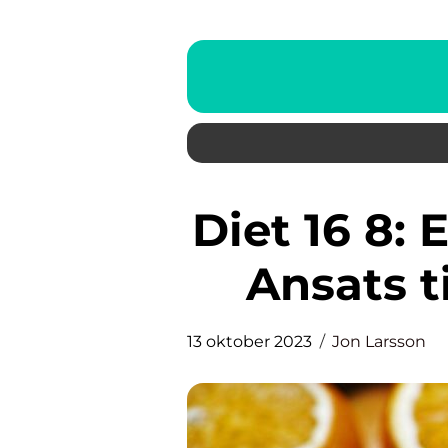
Diet 16 8: En Revolutionerande
Ansats t
13 oktober 2023
Jon Larsson