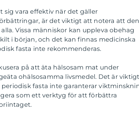
 sig vara effektiv när det gäller
bättringar, är det viktigt att notera att de
r alla. Vissa människor kan uppleva obehag
kilt i början, och det kan finnas medicinska
iodisk fasta inte rekommenderas.
fokusera på att äta hälsosam mat under
bingeäta ohälsosamma livsmedel. Det är viktig
periodisk fasta inte garanterar viktminskni
ngera som ett verktyg för att förbättra
oriintaget.