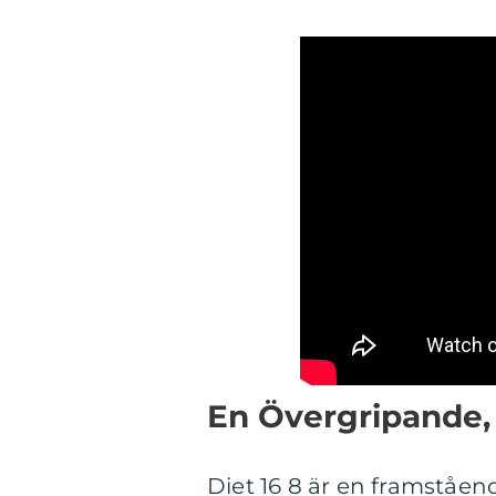
En Övergripande, 
Diet 16 8 är en framståe