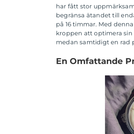
har fått stor uppmärksam
begränsa ätandet till en
på 16 timmar. Med denna ty
kroppen att optimera si
medan samtidigt en rad p
En Omfattande Pre