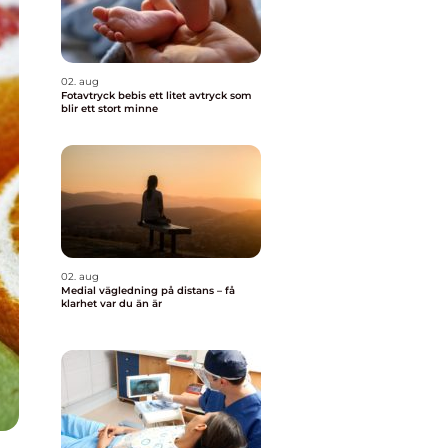
02. aug
Fotavtryck bebis ett litet avtryck som
blir ett stort minne
02. aug
Medial vägledning på distans – få
klarhet var du än är