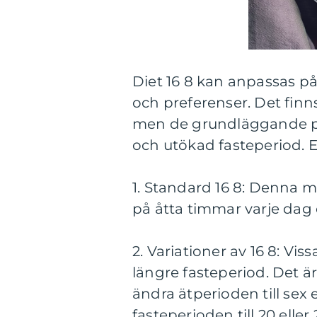
Diet 16 8 kan anpassas på 
och preferenser. Det finns
men de grundläggande pr
och utökad fasteperiod. 
1. Standard 16 8: Denna 
på åtta timmar varje dag
2. Variationer av 16 8: Vis
längre fasteperiod. Det ä
ändra ätperioden till sex e
fasteperioden till 20 eller