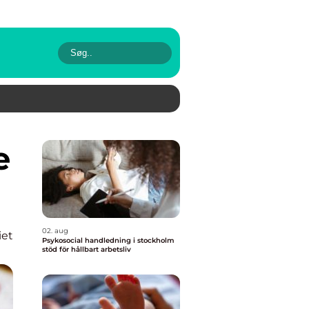
02. aug
iet
Psykosocial handledning i stockholm
stöd för hållbart arbetsliv