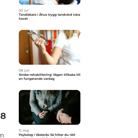
03. jul
Tandläkare i Åhus trygg tandvård nära
havet
08. jun
Stroke-rehabilitering: Vägen tillbaka till
en fungerande vardag
 8
11. maj
om
Psykolog i Västerås: Så hittar du rätt