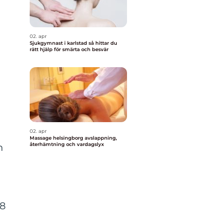
02. apr
Sjukgymnast i karlstad så hittar du
rätt hjälp för smärta och besvär
02. apr
Massage helsingborg avslappning,
återhämtning och vardagslyx
n
 8