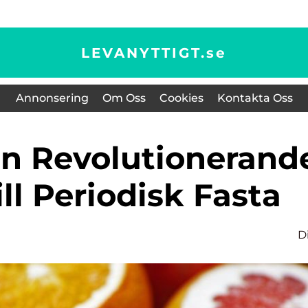
LEVANYTTIGT.
se
Annonsering
Om Oss
Cookies
Kontakta Oss
ill Periodisk Fasta
D