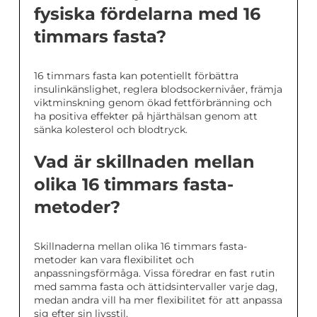
fysiska fördelarna med 16
timmars fasta?
16 timmars fasta kan potentiellt förbättra
insulinkänslighet, reglera blodsockernivåer, främja
viktminskning genom ökad fettförbränning och
ha positiva effekter på hjärthälsan genom att
sänka kolesterol och blodtryck.
Vad är skillnaden mellan
olika 16 timmars fasta-
metoder?
Skillnaderna mellan olika 16 timmars fasta-
metoder kan vara flexibilitet och
anpassningsförmåga. Vissa föredrar en fast rutin
med samma fasta och ättidsintervaller varje dag,
medan andra vill ha mer flexibilitet för att anpassa
sig efter sin livsstil.