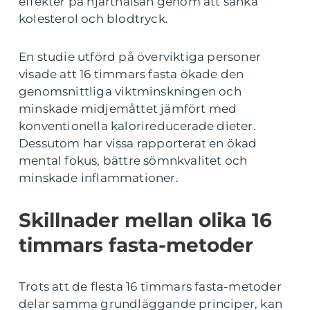
effekter på hjärthälsan genom att sänka
kolesterol och blodtryck.
En studie utförd på överviktiga personer
visade att 16 timmars fasta ökade den
genomsnittliga viktminskningen och
minskade midjemåttet jämfört med
konventionella kalorireducerade dieter.
Dessutom har vissa rapporterat en ökad
mental fokus, bättre sömnkvalitet och
minskade inflammationer.
Skillnader mellan olika 16
timmars fasta-metoder
Trots att de flesta 16 timmars fasta-metoder
delar samma grundläggande principer, kan