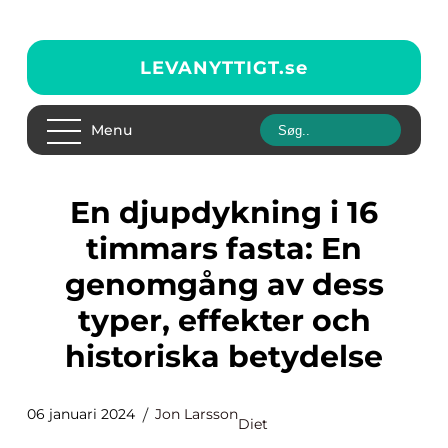
LEVANYTTIGT.
se
Menu
En djupdykning i 16
timmars fasta: En
genomgång av dess
typer, effekter och
historiska betydelse
06 januari 2024
Jon Larsson
Diet