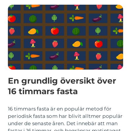
En grundlig översikt över
16 timmars fasta
16 timmars fasta är en populär metod för
periodisk fasta som har blivit alltmer populär
under de senaste åren. Det innebär att man
fastar i 16 timmar, och begränsar matintaget