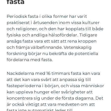
fasta
Periodisk fasta i olika former har varit
praktiserat i årtusenden inom vissa kulturer
och religioner, och den har kopplats till både
fysiska och andliga hälsofördelar. Tidigare
ansågs fasta vara ett sätt att rena kroppen
och främja välbefinnande. Vetenskaplig
forskning börjar nu bekräfta de potentiella
fördelarna med fasta.
Nackdelarna med 16 timmars fasta kan vara
att det kan vara svårt att anpassa sig till
fasteperioderna i början, och vissa människor
kan uppleva hunger eller svårigheter att
koncentrera sig under de första dagarna. Det
är också viktigt att vara medveten om att
fasta inte automatiskt leder till