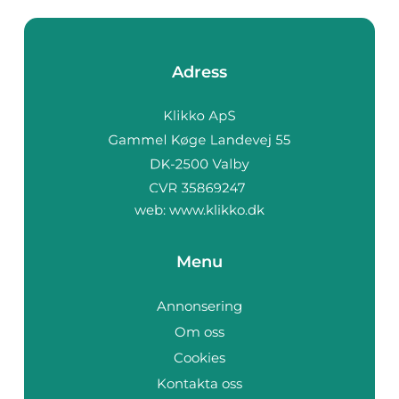
Adress
web:
www.klikko.dk
Menu
Annonsering
Om oss
Cookies
Kontakta oss