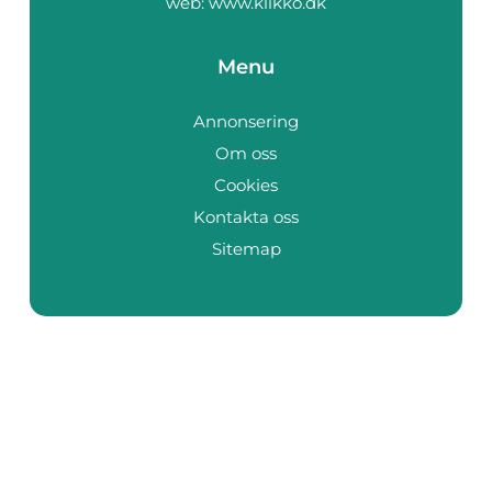
web:
www.klikko.dk
Menu
Annonsering
Om oss
Cookies
Kontakta oss
Sitemap