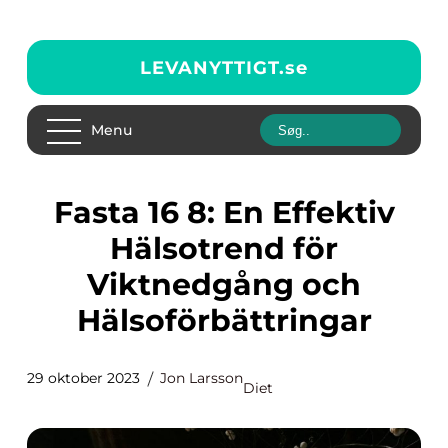
LEVANYTTIGT.
se
Menu
Fasta 16 8: En Effektiv
Hälsotrend för
Viktnedgång och
Hälsoförbättringar
29 oktober 2023
Jon Larsson
Diet