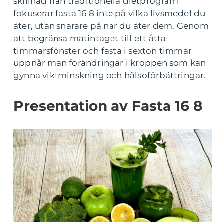
skillnad från traditionella dietprogram
fokuserar fasta 16 8 inte på vilka livsmedel du
äter, utan snarare på när du äter dem. Genom
att begränsa matintaget till ett åtta-
timmarsfönster och fasta i sexton timmar
uppnår man förändringar i kroppen som kan
gynna viktminskning och hälsoförbättringar.
Presentation av Fasta 16 8