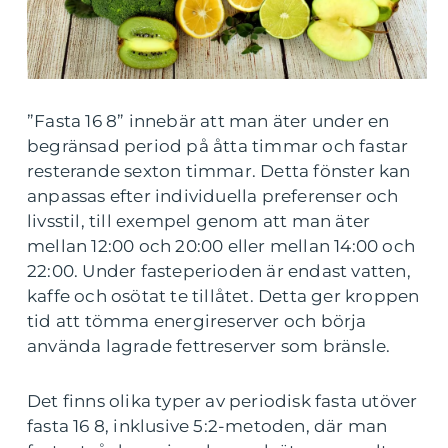
”Fasta 16 8” innebär att man äter under en
begränsad period på åtta timmar och fastar
resterande sexton timmar. Detta fönster kan
anpassas efter individuella preferenser och
livsstil, till exempel genom att man äter
mellan 12:00 och 20:00 eller mellan 14:00 och
22:00. Under fasteperioden är endast vatten,
kaffe och osötat te tillåtet. Detta ger kroppen
tid att tömma energireserver och börja
använda lagrade fettreserver som bränsle.
Det finns olika typer av periodisk fasta utöver
fasta 16 8, inklusive 5:2-metoden, där man