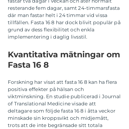
fastar två dagar i veckan och äter normalt
resterande fem dagar, samt 24-timmarsfasta
där man fastar helt i 24 timmar vid vissa
tillfällen. Fasta 16 8 har dock blivit populär på
grund av dess flexibilitet och enkla
implementering i daglig livsstil.
Kvantitativa mätningar om
Fasta 16 8
Forskning har visat att fasta 16 8 kan ha flera
positiva effekter på hälsan och
viktminskning. En studie publicerad i Journal
of Translational Medicine visade att
deltagare som följde fasta 16 8 i åtta veckor
minskade sin kroppsvikt och midjemått,
trots att de inte begränsade sitt totala