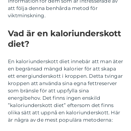
information för dem som är intresserade av
att följa denna benhårda metod för
viktminskning.
Vad är en kaloriunderskott
diet?
En kaloriunderskott diet innebär att man äter
en begränsad mängd kalorier för att skapa
ett energiunderskott i kroppen. Detta tvingar
kroppen att använda sina egna fettreserver
som bränsle för att uppfylla sina
energibehov. Det finns ingen enskild
”kaloriunderskott diet” eftersom det finns
olika sätt att uppnå en kaloriunderskott. Här
är några av de mest populära metoderna: