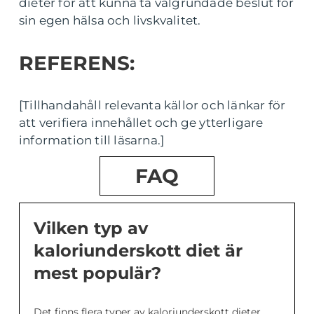
dieter för att kunna ta välgrundade beslut för
sin egen hälsa och livskvalitet.
REFERENS:
[Tillhandahåll relevanta källor och länkar för
att verifiera innehållet och ge ytterligare
information till läsarna.]
FAQ
Vilken typ av
kaloriunderskott diet är
mest populär?
Det finns flera typer av kaloriunderskott dieter,