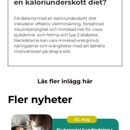
en kaloriunderskott diet?
Fördelarna med en kaloriunderskott diet
inkluderar effektiv viktminskning, förbättrad
insulinkänslighet och minskad risk för vissa
sjukdomar som fetma och typ 2-diabetes.
Nackdelarna kan vara minskad energinivå,
näringsbrist och svårigheter med att behålla
motivationen på längre sikt.
Läs fler inlägg här
Fler nyheter
02. aug
Psykosocial handledning i