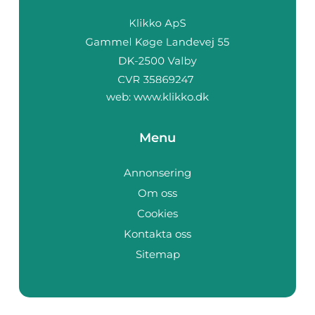
web:
www.klikko.dk
Menu
Annonsering
Om oss
Cookies
Kontakta oss
Sitemap