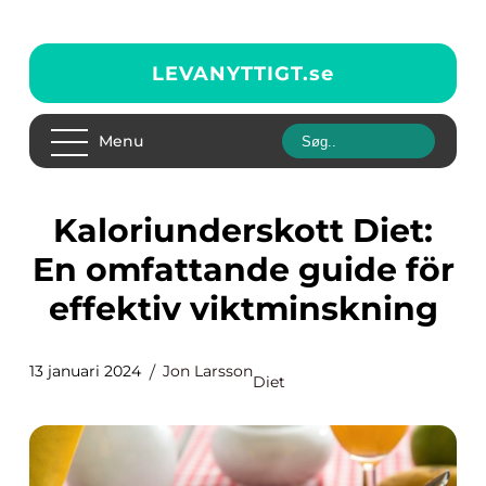
LEVANYTTIGT.
se
Menu
Kaloriunderskott Diet:
En omfattande guide för
effektiv viktminskning
13 januari 2024
Jon Larsson
Diet