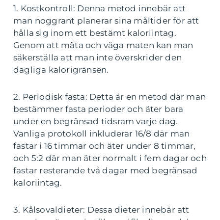
1. Kostkontroll: Denna metod innebär att
man noggrant planerar sina måltider för att
hålla sig inom ett bestämt kaloriintag.
Genom att mäta och väga maten kan man
säkerställa att man inte överskrider den
dagliga kalorigränsen.
2. Periodisk fasta: Detta är en metod där man
bestämmer fasta perioder och äter bara
under en begränsad tidsram varje dag.
Vanliga protokoll inkluderar 16/8 där man
fastar i 16 timmar och äter under 8 timmar,
och 5:2 där man äter normalt i fem dagar och
fastar resterande två dagar med begränsad
kaloriintag.
3. Kålsovaldieter: Dessa dieter innebär att