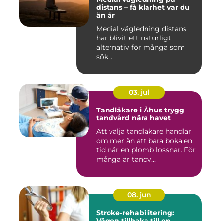
distans – få klarhet var du
än är
Medial vägledning distans
har blivit ett naturligt
alternativ för många som
sök...
03. jul
Tandläkare i Åhus trygg
tandvård nära havet
Att välja tandläkare handlar
om mer än att bara boka en
tid när en plomb lossnar. För
många är tandv...
08. jun
Stroke-rehabilitering:
Vägen tillbaka till en