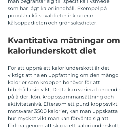
man begränsar sig till specifika livsmedel
som har lågt kaloriinnehåll. Exempel på
populära kålsovaldieter inkluderar
kålsoppadieten och grönsaksdieter.
Kvantitativa mätningar om
kaloriunderskott diet
För att uppnå ett kaloriunderskott är det
viktigt att ha en uppfattning om den mängd
kalorier som kroppen behöver för att
bibehålla sin vikt. Detta kan variera beroende
på ålder, kön, kroppssammansättning och
aktivitetsnivå. Eftersom ett pund kroppsvikt
motsvarar 3500 kalorier, kan man uppskatta
hur mycket vikt man kan förvänta sig att
förlora genom att skapa ett kaloriunderskott.