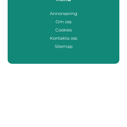
Annonsering
Om oss
Cookies
Kontakta oss
Sitemap