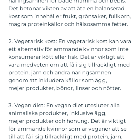
näringsämnen för både mamma och bebis.
Det betonar vikten av att äta en balanserad
kost som innehåller frukt, grönsaker, fullkorn,
magra proteinkällor och hälsosamma fetter.
2. Vegetarisk kost: En vegetarisk kost kan vara
ett alternativ för ammande kvinnor som inte
konsumerar kött eller fisk. Det är viktigt att
vara medveten om att få i sig tillräckligt med
protein, järn och andra näringsämnen
genom att inkludera källor som ägg,
mejeriprodukter, bönor, linser och nötter.
3. Vegan diet: En vegan diet utesluter alla
animaliska produkter, inklusive ägg,
mejeriprodukter och honung. Det är viktigt
för ammande kvinnor som är veganer att se
till att få i sig tillräckligt med protein, järn,