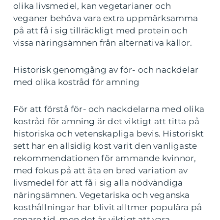
olika livsmedel, kan vegetarianer och
veganer behöva vara extra uppmärksamma
på att få i sig tillräckligt med protein och
vissa näringsämnen från alternativa källor.
Historisk genomgång av för- och nackdelar
med olika kostråd för amning
För att förstå för- och nackdelarna med olika
kostråd för amning är det viktigt att titta på
historiska och vetenskapliga bevis. Historiskt
sett har en allsidig kost varit den vanligaste
rekommendationen för ammande kvinnor,
med fokus på att äta en bred variation av
livsmedel för att få i sig alla nödvändiga
näringsämnen. Vegetariska och veganska
kosthållningar har blivit alltmer populära på
senare tid, men det är viktigt att vara