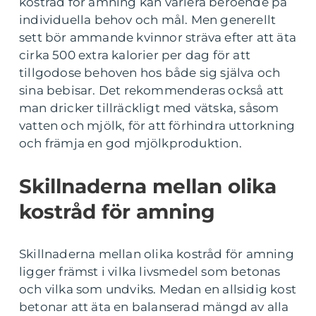
kostråd för amning kan variera beroende på
individuella behov och mål. Men generellt
sett bör ammande kvinnor sträva efter att äta
cirka 500 extra kalorier per dag för att
tillgodose behoven hos både sig själva och
sina bebisar. Det rekommenderas också att
man dricker tillräckligt med vätska, såsom
vatten och mjölk, för att förhindra uttorkning
och främja en god mjölkproduktion.
Skillnaderna mellan olika
kostråd för amning
Skillnaderna mellan olika kostråd för amning
ligger främst i vilka livsmedel som betonas
och vilka som undviks. Medan en allsidig kost
betonar att äta en balanserad mängd av alla