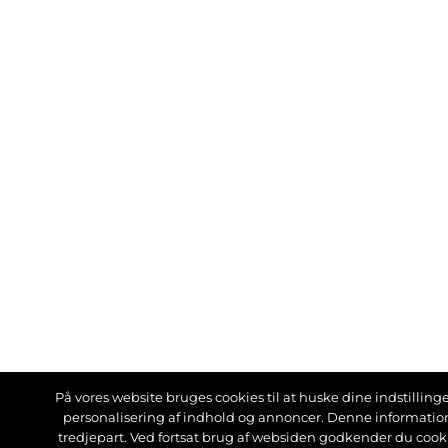
På vores website bruges cookies til at huske dine indstillinger
personalisering af indhold og annoncer. Denne informati
tredjepart. Ved fortsat brug af websiden godkender du cook