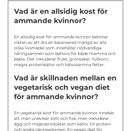
Vad är en allsidig kost för
ammande kvinnor?
En allsidig kost för ammande kvinnor betonar
vikten av att äta en balanserad mängd av alla
olika livsmedel som innehåller nödvändiga
näringsämnen som behövs för både mamma och
bebis. Det inkluderar frukt, grönsaker, fullkorn,
magra proteinkällor och hälsosamma fetter.
Vad är skillnaden mellan en
vegetarisk och vegan diet
för ammande kvinnor?
En vegetarisk kost för ammande kvinnor innebär
att man undviker kött och fisk, men inkluderar
ägg och mejeriprodukter som källor till protein
och andra näringsämnen. En vegan diet för