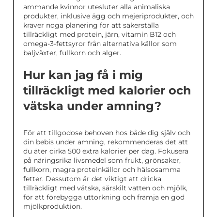
ammande kvinnor utesluter alla animaliska
produkter, inklusive ägg och mejeriprodukter, och
kräver noga planering för att säkerställa
tillräckligt med protein, järn, vitamin B12 och
omega-3-fettsyror från alternativa källor som
baljväxter, fullkorn och alger.
Hur kan jag få i mig
tillräckligt med kalorier och
vätska under amning?
För att tillgodose behoven hos både dig själv och
din bebis under amning, rekommenderas det att
du äter cirka 500 extra kalorier per dag. Fokusera
på näringsrika livsmedel som frukt, grönsaker,
fullkorn, magra proteinkällor och hälsosamma
fetter. Dessutom är det viktigt att dricka
tillräckligt med vätska, särskilt vatten och mjölk,
för att förebygga uttorkning och främja en god
mjölkproduktion.