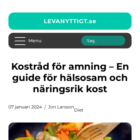
LEVANYTTIGT.
se
Menu
Kostråd för amning – En
guide för hälsosam och
näringsrik kost
07 januari 2024
Jon Larsson
Diet