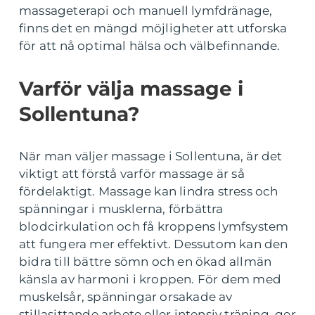
massageterapi och manuell lymfdränage,
finns det en mängd möjligheter att utforska
för att nå optimal hälsa och välbefinnande.
Varför välja massage i
Sollentuna?
När man väljer massage i Sollentuna, är det
viktigt att förstå varför massage är så
fördelaktigt. Massage kan lindra stress och
spänningar i musklerna, förbättra
blodcirkulation och få kroppens lymfsystem
att fungera mer effektivt. Dessutom kan den
bidra till bättre sömn och en ökad allmän
känsla av harmoni i kroppen. För dem med
muskelsår, spänningar orsakade av
stillasittande arbete eller intensiv träning, ger