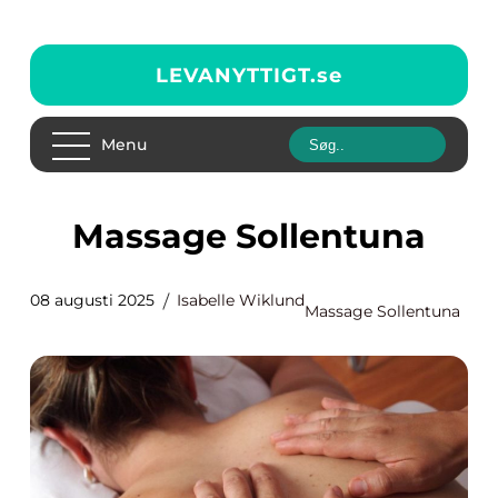
LEVANYTTIGT.
se
Menu
Massage Sollentuna
08 augusti 2025
Isabelle Wiklund
Massage Sollentuna