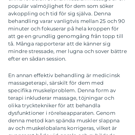
populär valmöjlighet för dem som söker
avkoppling och tid för sig själva. Denna
behandling varar vanligtvis mellan 25 och 90
minuter och fokuserar på hela kroppen för
att ge en grundlig genomgång från topp till
tå. Många rapporterar att de känner sig
mindre stressade, mer lugna och sover bättre
efter en sådan session.
En annan effektiv behandling är medicinsk
massageterapi, särskilt för dem med
specifika muskelproblem. Denna form av
terapi inkluderar massage, töjningar och
olika trycktekniker för att behandla
dysfunktioner i rörelseapparaten. Genom
denna metod kan spända muskler slappna
av och muskelobalans korrigeras, vilket är