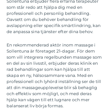
Sollentuna erbjuder flera erfarna terapeuter
som står redo att hjälpa dig med en
professionell och personlig behandling.
Oavsett om du behöver behandling för
avslappning eller specifik smärtlindring, kan
de anpassa sina tjänster efter dina behov.
En rekommenderad aktör inom massage i
Sollentuna är företaget 21-dagar. För dem
som vill integrera regelbunden massage som
en del av sin livsstil, erbjuder deras klinik en
rad behandlingar som kan hjälpa till att
skapa en ny, hälsosammare vana. Med en
professionell och lyhörd inställning ser de till
att din massageupplevelse blir så behaglig
och effektiv som möjligt, och med deras
hjälp kan vägen till ett lugnare och mer
balanserat liv börja formas.