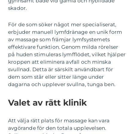
gynnsamt både vid gamla och nybildade
skador.
För de som söker något mer specialiserat,
erbjuder manuell lymfdränage en unik form
av massage som främjar lymfsystemets
effektivare funktion. Genom milda rörelser
på huden stimuleras lymfflödet, vilket hjälper
kroppen att eliminera avfall och minska
svullnad. Detta är särskilt användbart för
dem som står eller sitter länge under
dagarna och upplever svullna, tunga ben.
Valet av rätt klinik
Att välja rätt plats för massage kan vara
avgörande för den totala upplevelsen.