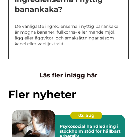
banankaka?
De vanligaste ingredienserna i nyttig banankaka
är mogna bananer, fullkorns- eller mandelmjöl,
ägg eller äggvitor, och smaksättningar såsom
kanel eller vaniljextrakt.
Läs fler inlägg här
Fler nyheter
02. aug
Psykosocial handledning i
stockholm stöd för hållbart
arbetsliv