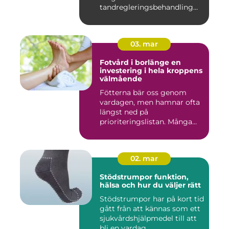
tandregleringsbehandling
kan g...
03. mar
Fotvård i borlänge en
investering i hela kroppens
välmående
Fötterna bär oss genom
vardagen, men hamnar ofta
längst ned på
prioriteringslistan. Många
väntar med...
02. mar
Stödstrumpor funktion,
hälsa och hur du väljer rätt
Stödstrumpor har på kort tid
gått från att kännas som ett
sjukvårdshjälpmedel till att
bli en vardag...