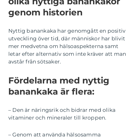
olika nyttiga banankakor
genom historien
Nyttig banankaka har genomgått en positiv
utveckling över tid, där människor har blivit
mer medvetna om hälsoaspekterna samt
letar efter alternativ som inte kräver att man
avstår från sötsaker.
Fördelarna med nyttig
banankaka är flera:
– Den är näringsrik och bidrar med olika
vitaminer och mineraler till kroppen.
– Genom att använda hälsosamma