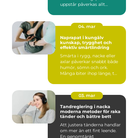
uppstår påverkas allt...
04. mar
Naprapat i kungälv
kunskap, trygghet och
effektiv smärtlindring
Smärta i rygg, nacke eller
axlar påverkar snabbt både
humör, sömn och ork.
Många biter ihop länge, t...
03. mar
Tandreglering i nacka
moderna metoder för raka
tänder och bättre bett
Att justera tänderna handlar
om mer än ett fint leende.
En genomtänkt