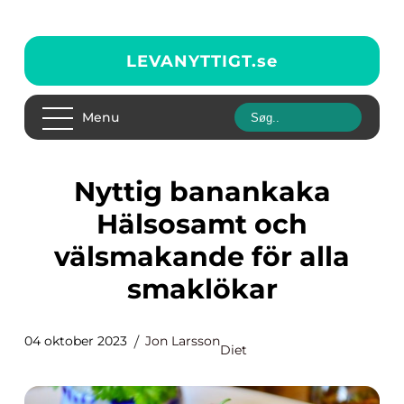
LEVANYTTIGT.
se
Menu
Nyttig banankaka
Hälsosamt och
välsmakande för alla
smaklökar
04 oktober 2023
Jon Larsson
Diet