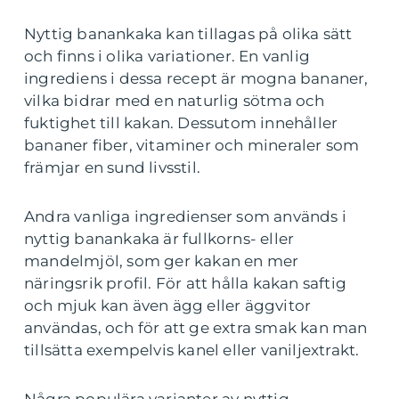
Nyttig banankaka kan tillagas på olika sätt
och finns i olika variationer. En vanlig
ingrediens i dessa recept är mogna bananer,
vilka bidrar med en naturlig sötma och
fuktighet till kakan. Dessutom innehåller
bananer fiber, vitaminer och mineraler som
främjar en sund livsstil.
Andra vanliga ingredienser som används i
nyttig banankaka är fullkorns- eller
mandelmjöl, som ger kakan en mer
näringsrik profil. För att hålla kakan saftig
och mjuk kan även ägg eller äggvitor
användas, och för att ge extra smak kan man
tillsätta exempelvis kanel eller vaniljextrakt.
Några populära varianter av nyttig