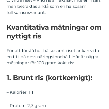
c. Vilda riset – Vild ris är faktiskt inte en risart,
men betraktas ändå som en hälsosam
fullkornsrisvariant.
Kvantitativa mätningar om
nyttigt ris
För att förstå hur hälsosamt riset är kan vi ta
en titt på dess näringsinnehåll. Här är några
mätningar för 100 gram kokt ris:
1. Brunt ris (kortkornigt):
– Kalorier: 111
– Protein: 2,3 gram