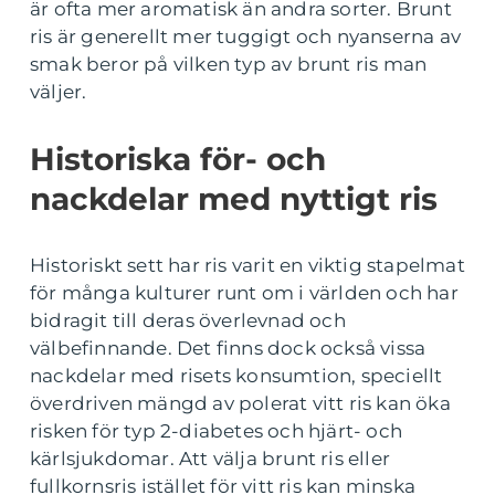
är ofta mer aromatisk än andra sorter. Brunt
ris är generellt mer tuggigt och nyanserna av
smak beror på vilken typ av brunt ris man
väljer.
Historiska för- och
nackdelar med nyttigt ris
Historiskt sett har ris varit en viktig stapelmat
för många kulturer runt om i världen och har
bidragit till deras överlevnad och
välbefinnande. Det finns dock också vissa
nackdelar med risets konsumtion, speciellt
överdriven mängd av polerat vitt ris kan öka
risken för typ 2-diabetes och hjärt- och
kärlsjukdomar. Att välja brunt ris eller
fullkornsris istället för vitt ris kan minska