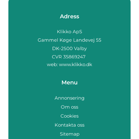
Adress
web:
www.klikko.dk
Menu
Annonsering
Om oss
Cookies
Kontakta oss
Sitemap