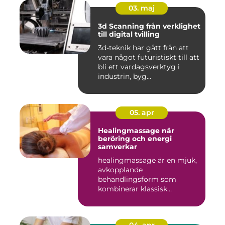
03. maj
3d Scanning från verklighet
till digital tvilling
3d-teknik har gått från att
vara något futuristiskt till att
bli ett vardagsverktyg i
industrin, byg...
05. apr
Healingmassage när
beröring och energi
samverkar
healingmassage är en mjuk,
avkopplande
behandlingsform som
kombinerar klassisk
massage med energibas...