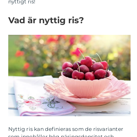
nyttigt ris!
Vad är nyttig ris?
Nyttig ris kan definieras som de risvarianter
som innehåller hög näringsdensitet och