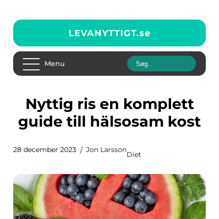
LEVANYTTIGT.
se
Menu
Nyttig ris en komplett
guide till hälsosam kost
28 december 2023
Jon Larsson
Diet