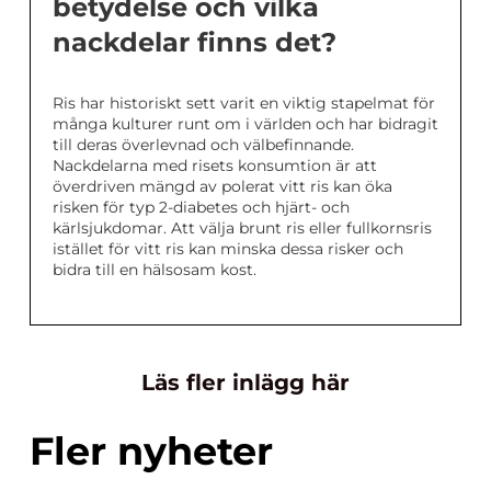
betydelse och vilka
nackdelar finns det?
Ris har historiskt sett varit en viktig stapelmat för
många kulturer runt om i världen och har bidragit
till deras överlevnad och välbefinnande.
Nackdelarna med risets konsumtion är att
överdriven mängd av polerat vitt ris kan öka
risken för typ 2-diabetes och hjärt- och
kärlsjukdomar. Att välja brunt ris eller fullkornsris
istället för vitt ris kan minska dessa risker och
bidra till en hälsosam kost.
Läs fler inlägg här
Fler nyheter