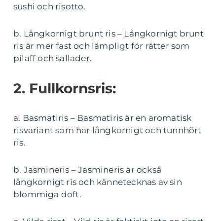
sushi och risotto.
b. Långkornigt brunt ris – Långkornigt brunt
ris är mer fast och lämpligt för rätter som
pilaff och sallader.
2. Fullkornsris:
a. Basmatiris – Basmatiris är en aromatisk
risvariant som har långkornigt och tunnhört
ris.
b. Jasmineris – Jasmineris är också
långkornigt ris och kännetecknas av sin
blommiga doft.