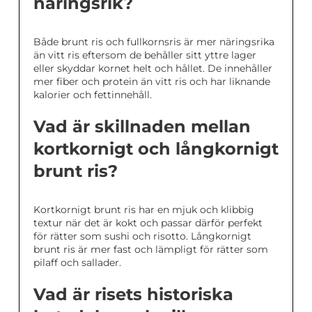
näringsrik?
Både brunt ris och fullkornsris är mer näringsrika
än vitt ris eftersom de behåller sitt yttre lager
eller skyddar kornet helt och hållet. De innehåller
mer fiber och protein än vitt ris och har liknande
kalorier och fettinnehåll.
Vad är skillnaden mellan
kortkornigt och långkornigt
brunt ris?
Kortkornigt brunt ris har en mjuk och klibbig
textur när det är kokt och passar därför perfekt
för rätter som sushi och risotto. Långkornigt
brunt ris är mer fast och lämpligt för rätter som
pilaff och sallader.
Vad är risets historiska