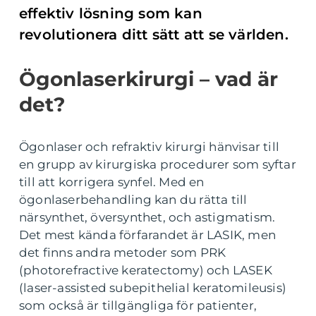
effektiv lösning som kan
revolutionera ditt sätt att se världen.
Ögonlaserkirurgi – vad är
det?
Ögonlaser och refraktiv kirurgi hänvisar till
en grupp av kirurgiska procedurer som syftar
till att korrigera synfel. Med en
ögonlaserbehandling kan du rätta till
närsynthet, översynthet, och astigmatism.
Det mest kända förfarandet är LASIK, men
det finns andra metoder som PRK
(photorefractive keratectomy) och LASEK
(laser-assisted subepithelial keratomileusis)
som också är tillgängliga för patienter,