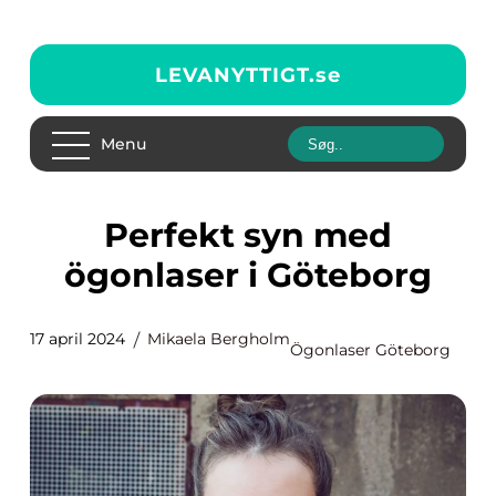
LEVANYTTIGT.
se
Menu
Perfekt syn med
ögonlaser i Göteborg
17 april 2024
Mikaela Bergholm
Ögonlaser Göteborg