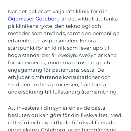
När det gäller att välja rätt klinik för din
Ögonlaser Göteborg
är det viktigt att tänka
på klinikens rykte, den teknologi och
metoder som används, samt den personliga
erfarenheten av personalen. En bra
startpunkt för en klinik som lever upp till
höga standarder är AveSyn. AveSyn är känd
för sin expertis, moderna utrustning och
engagemang för patientens bästa. De
erbjuder omfattande konsultationer och
stöd genom hela processen, från första
undersökning till fullständig återhämtning.
Att investera i din syn är en av de bästa
besluten du kan göra för din livskvalitet. Med
rätt vård och experthjälp från kvalificerade
ögonläkare i Göteborg, är en framgångsrik