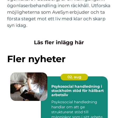
ögonlaserbehandling inom räckhåll. Utforska
möjligheterna som AveSyn erbjuder och ta
första steget mot ett liv med klar och skarp
syn idag.
Läs fler inlägg här
Fler nyheter
02. aug
Psykosocial handledning i
stockholm stöd för hållbart
arbetsliv
Psykosocial handledning
handlar om att ge
strukturerat stöd till
människor som i sitt arbete