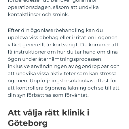
operationsdagen, såsom att undvika
kontaktlinser och smink.
Efter din ögonlaserbehandling kan du
uppleva viss obehag eller irritation i ögonen,
vilket generellt är kortvarigt. Du kommer att
få instruktioner om hur du tar hand om dina
ögon under återhämtningsprocessen,
inklusive användningen av ögondroppar och
att undvika vissa aktiviteter som kan stressa
ögonen. Uppföljningsbesök bokas oftast för
att kontrollera ögonens läkning och se till att
din syn förbättras som förväntat.
Att välja rätt klinik i
Göteborg