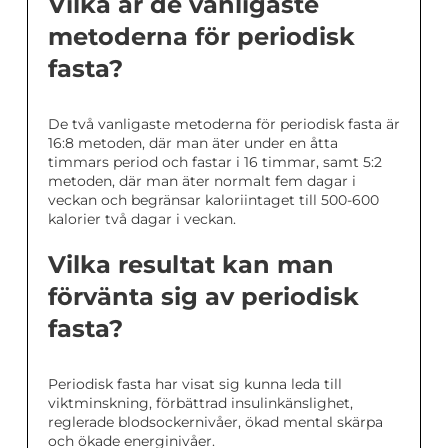
Vilka är de vanligaste
metoderna för periodisk
fasta?
De två vanligaste metoderna för periodisk fasta är
16:8 metoden, där man äter under en åtta
timmars period och fastar i 16 timmar, samt 5:2
metoden, där man äter normalt fem dagar i
veckan och begränsar kaloriintaget till 500-600
kalorier två dagar i veckan.
Vilka resultat kan man
förvänta sig av periodisk
fasta?
Periodisk fasta har visat sig kunna leda till
viktminskning, förbättrad insulinkänslighet,
reglerade blodsockernivåer, ökad mental skärpa
och ökade energinivåer.