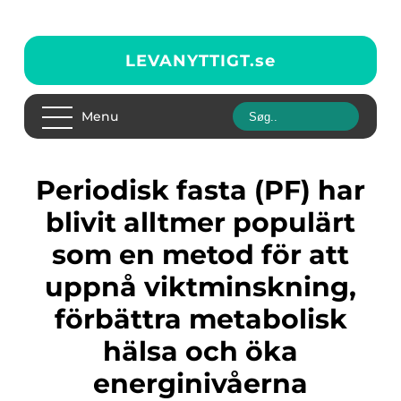
LEVANYTTIGT.
se
Menu
Periodisk fasta (PF) har
blivit alltmer populärt
som en metod för att
uppnå viktminskning,
förbättra metabolisk
hälsa och öka
energinivåerna