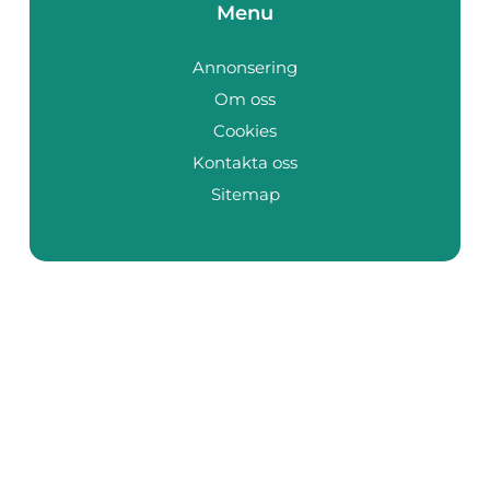
Menu
Annonsering
Om oss
Cookies
Kontakta oss
Sitemap