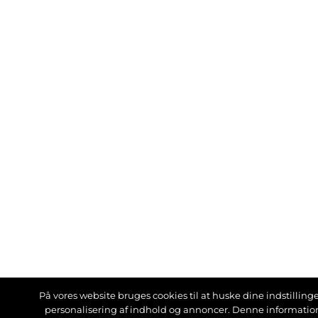
På vores website bruges cookies til at huske dine indstillinger
personalisering af indhold og annoncer. Denne informati