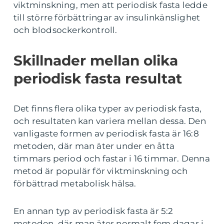
viktminskning, men att periodisk fasta ledde
till större förbättringar av insulinkänslighet
och blodsockerkontroll.
Skillnader mellan olika
periodisk fasta resultat
Det finns flera olika typer av periodisk fasta,
och resultaten kan variera mellan dessa. Den
vanligaste formen av periodisk fasta är 16:8
metoden, där man äter under en åtta
timmars period och fastar i 16 timmar. Denna
metod är populär för viktminskning och
förbättrad metabolisk hälsa.
En annan typ av periodisk fasta är 5:2
metoden, där man äter normalt fem dagar i