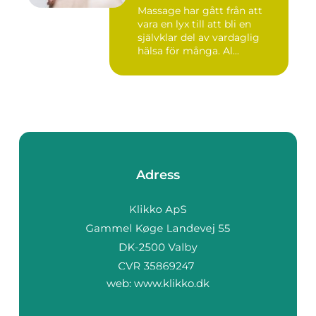
Massage har gått från att
vara en lyx till att bli en
självklar del av vardaglig
hälsa för många. Al...
Adress
web:
www.klikko.dk