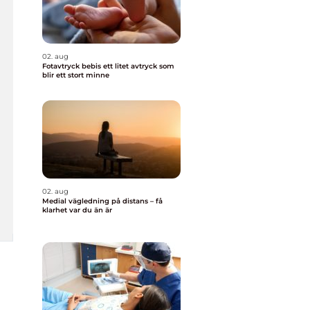
02. aug
Fotavtryck bebis ett litet avtryck som
blir ett stort minne
02. aug
Medial vägledning på distans – få
klarhet var du än är