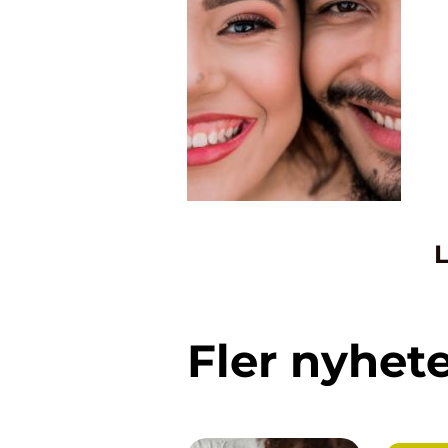
L
Fler nyhet