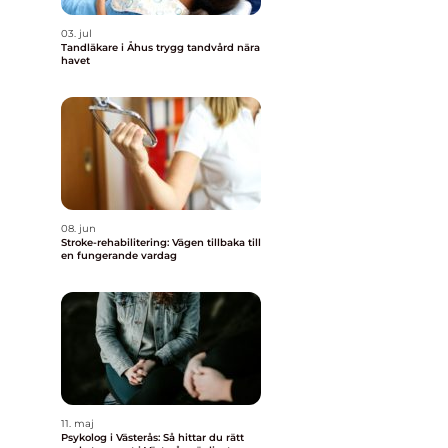
03. jul
Tandläkare i Åhus trygg tandvård nära
havet
08. jun
Stroke-rehabilitering: Vägen tillbaka till
en fungerande vardag
11. maj
Psykolog i Västerås: Så hittar du rätt