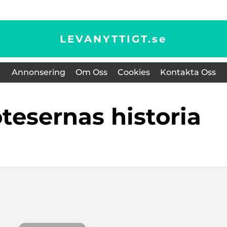
LEVANYTTIGT.
se
Annonsering
Om Oss
Cookies
Kontakta Oss
tesernas historia