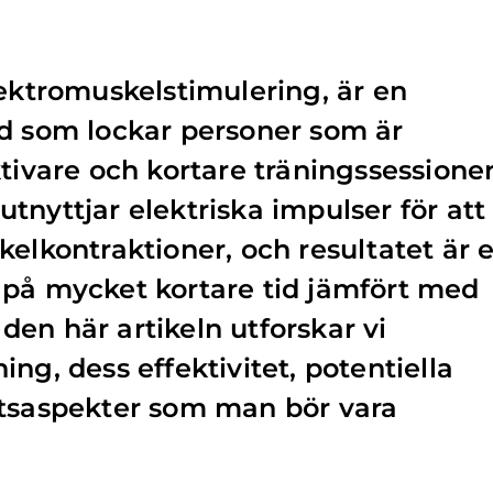
lektromuskelstimulering, är en
nd som lockar personer som är
tivare och kortare träningssessioner
tnyttjar elektriska impulser för att
kelkontraktioner, och resultatet är 
 på mycket kortare tid jämfört med
I den här artikeln utforskar vi
ng, dess effektivitet, potentiella
etsaspekter som man bör vara