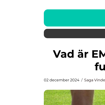
Vad är EMS-träning och hur
f
02 december 2024
Saga Vind