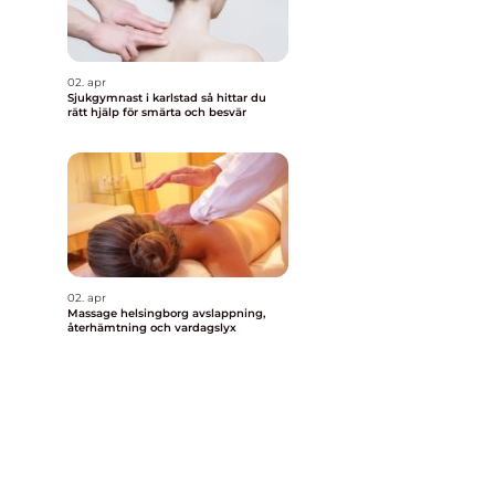
02. apr
Sjukgymnast i karlstad så hittar du
rätt hjälp för smärta och besvär
02. apr
Massage helsingborg avslappning,
återhämtning och vardagslyx