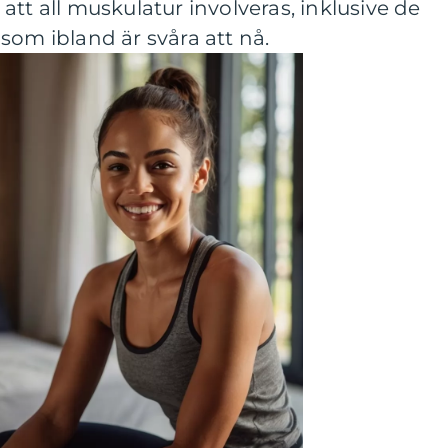
tt all muskulatur involveras, inklusive de
som ibland är svåra att nå.