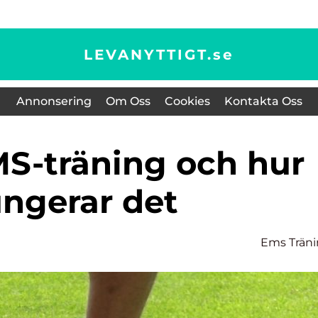
LEVANYTTIGT.
se
Annonsering
Om Oss
Cookies
Kontakta Oss
ungerar det
e
Ems Trän