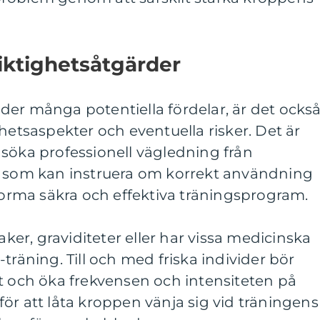
iktighetsåtgärder
der många potentiella fördelar, är det ocks
hetsaspekter och eventuella risker. Det är
söka professionell vägledning från
e som kan instruera om korrekt användning
tforma säkra och effektiva träningsprogram.
r, graviditeter eller har vissa medicinska
träning. Till och med friska individer bör
t och öka frekvensen och intensiteten på
ör att låta kroppen vänja sig vid träningens