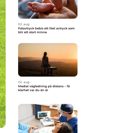
02. aug
Fotavtryck bebis ett litet avtryck som
blir ett stort minne
02. aug
Medial vägledning på distans – få
klarhet var du än är