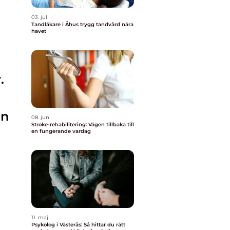
03. jul
Tandläkare i Åhus trygg tandvård nära
havet
.
en
08. jun
Stroke-rehabilitering: Vägen tillbaka till
en fungerande vardag
11. maj
Psykolog i Västerås: Så hittar du rätt