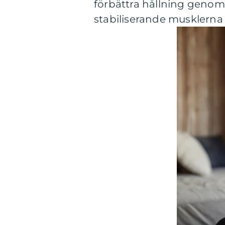
förbättra hållning genom a
stabiliserande musklerna 