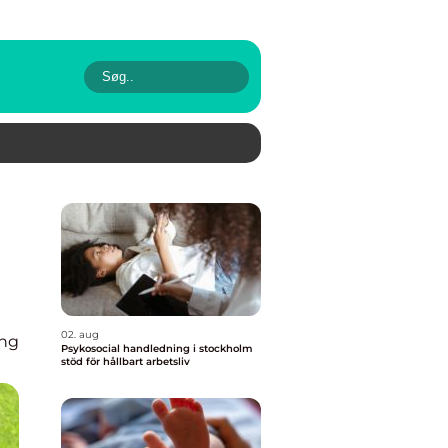
02. aug
ing
Psykosocial handledning i stockholm
stöd för hållbart arbetsliv