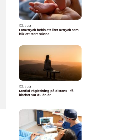
02. aug
Fotavtryck bebis ett litet avtryck som
blir ett stort minne
02. aug
Medial vägledning på distans – få
klarhet var du än är