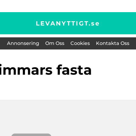
LEVANYTTIGT.
se
Annonsering
Om Oss
Cookies
Kontakta Oss
timmars fasta