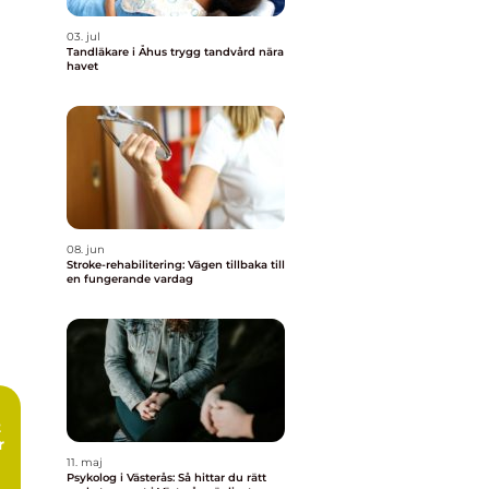
03. jul
Tandläkare i Åhus trygg tandvård nära
havet
08. jun
Stroke-rehabilitering: Vägen tillbaka till
en fungerande vardag
r
11. maj
Psykolog i Västerås: Så hittar du rätt