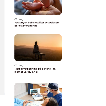
02. aug
Fotavtryck bebis ett litet avtryck som
blir ett stort minne
02. aug
Medial vägledning på distans – få
klarhet var du än är