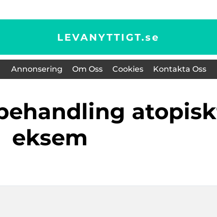
LEVANYTTIGT.
se
Annonsering
Om Oss
Cookies
Kontakta Oss
eksem