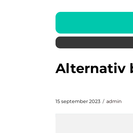
alternativ behandling atopiskt
15 september 2023
admin