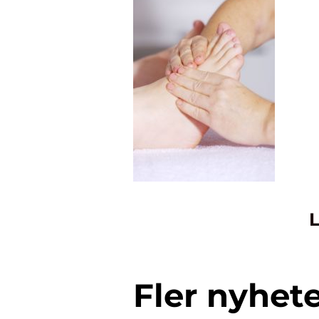
L
Fler nyhet