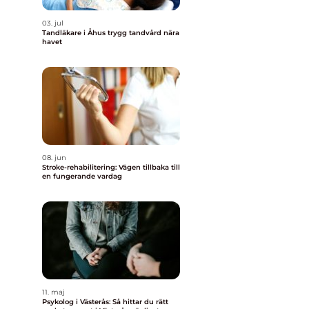
03. jul
Tandläkare i Åhus trygg tandvård nära
havet
08. jun
Stroke-rehabilitering: Vägen tillbaka till
en fungerande vardag
11. maj
Psykolog i Västerås: Så hittar du rätt