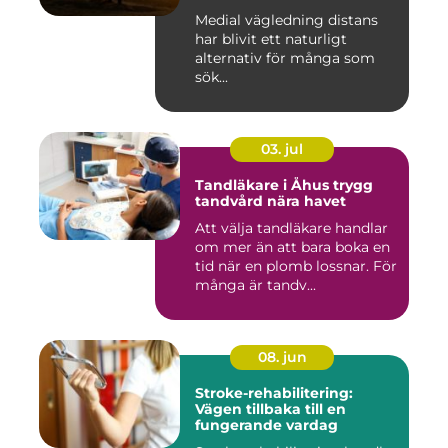
Medial vägledning distans
har blivit ett naturligt
alternativ för många som
sök...
03. jul
Tandläkare i Åhus trygg
tandvård nära havet
Att välja tandläkare handlar
om mer än att bara boka en
tid när en plomb lossnar. För
många är tandv...
08. jun
Stroke-rehabilitering:
Vägen tillbaka till en
fungerande vardag