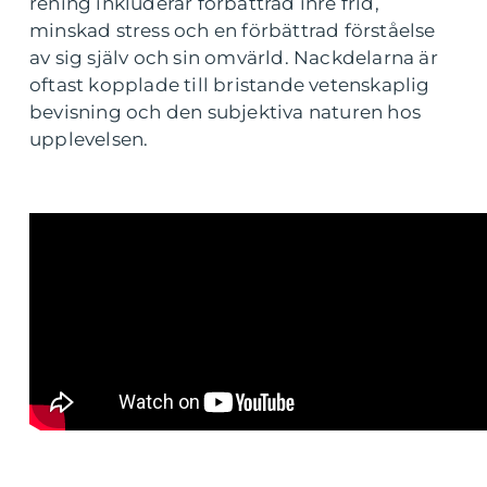
rening inkluderar förbättrad inre frid,
minskad stress och en förbättrad förståelse
av sig själv och sin omvärld. Nackdelarna är
oftast kopplade till bristande vetenskaplig
bevisning och den subjektiva naturen hos
upplevelsen.