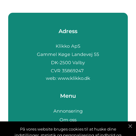
Adress
web:
www.klikko.dk
Menu
Annonsering
Om oss
Cookies
På vores website bruges cookies til at huske dine
indstillinger, statistik og personalisering af indhold og