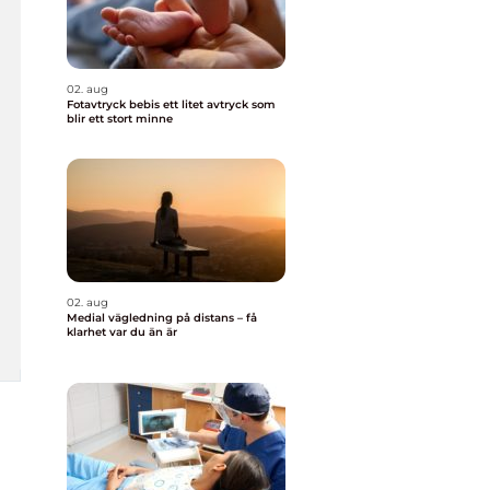
02. aug
Fotavtryck bebis ett litet avtryck som
blir ett stort minne
02. aug
Medial vägledning på distans – få
klarhet var du än är