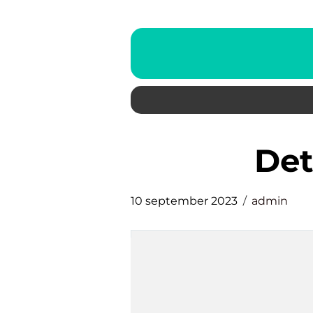
d
10 september 2023
admin