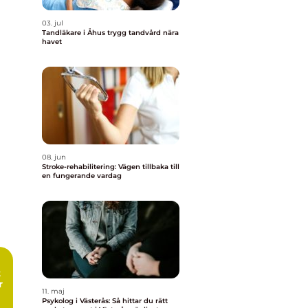
03. jul
Tandläkare i Åhus trygg tandvård nära
havet
08. jun
Stroke-rehabilitering: Vägen tillbaka till
en fungerande vardag
r
11. maj
Psykolog i Västerås: Så hittar du rätt