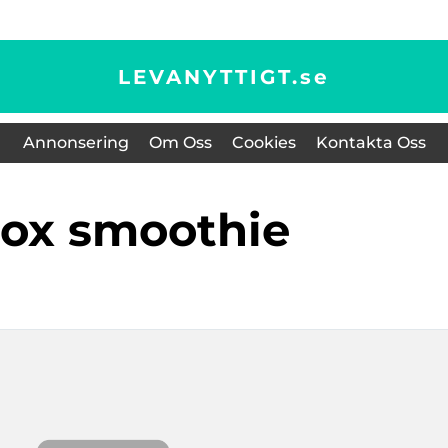
LEVANYTTIGT.
se
Annonsering
Om Oss
Cookies
Kontakta Oss
etox smoothie