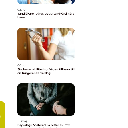
03. jul
Tandläkare i Åhus trygg tandvård nära
havet
08. jun
Stroke-rehabilitering: Vägen tillbaka till
en fungerande vardag
r
11. maj
Psykolog i Västerås: Så hittar du rätt