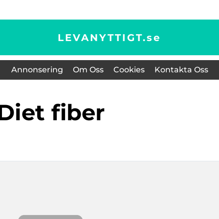
LEVANYTTIGT.
se
Annonsering
Om Oss
Cookies
Kontakta Oss
diet fiber