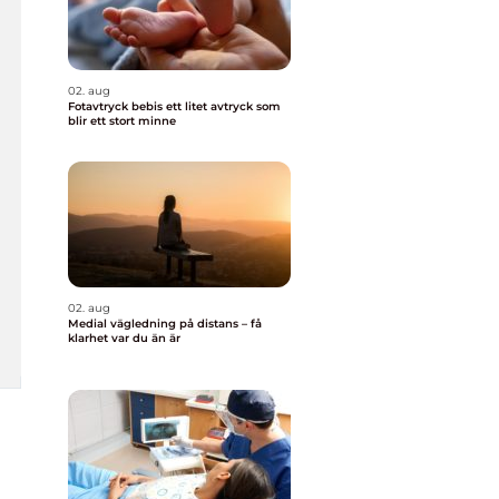
02. aug
Fotavtryck bebis ett litet avtryck som
blir ett stort minne
02. aug
Medial vägledning på distans – få
klarhet var du än är