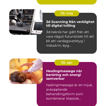
03. maj
3d Scanning från verklighet
till digital tvilling
3d-teknik har gått från att
vara något futuristiskt till att
bli ett vardagsverktyg i
industrin, byg...
05. apr
Healingmassage när
beröring och energi
samverkar
healingmassage är en mjuk,
avkopplande
behandlingsform som
kombinerar klassisk
massage med energibas...