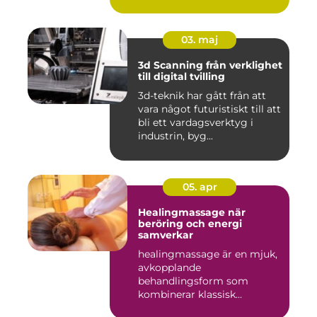
03. maj
3d Scanning från verklighet
till digital tvilling
3d-teknik har gått från att
vara något futuristiskt till att
bli ett vardagsverktyg i
industrin, byg...
05. apr
Healingmassage när
beröring och energi
samverkar
healingmassage är en mjuk,
avkopplande
behandlingsform som
kombinerar klassisk
massage med energibas...