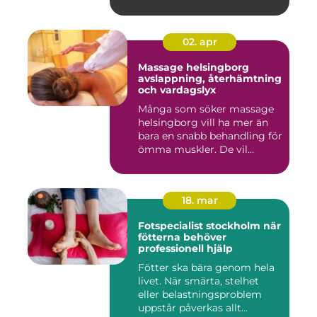
02. apr
Massage helsingborg
avslappning, återhämtning
och vardagslyx
Många som söker massage
helsingborg vill ha mer än
bara en snabb behandling för
ömma muskler. De vil...
18. mar
Fotspecialist stockholm när
fötterna behöver
professionell hjälp
Fötter ska bära genom hela
livet. När smärta, stelhet
eller belastningsproblem
uppstår påverkas allt...