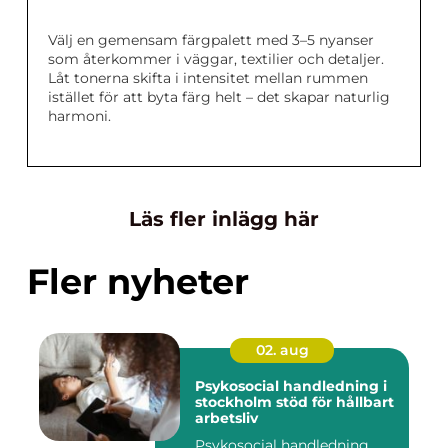
Välj en gemensam färgpalett med 3–5 nyanser
som återkommer i väggar, textilier och detaljer.
Låt tonerna skifta i intensitet mellan rummen
istället för att byta färg helt – det skapar naturlig
harmoni.
Läs fler inlägg här
Fler nyheter
02. aug
Psykosocial handledning i
stockholm stöd för hållbart
arbetsliv
Psykosocial handledning