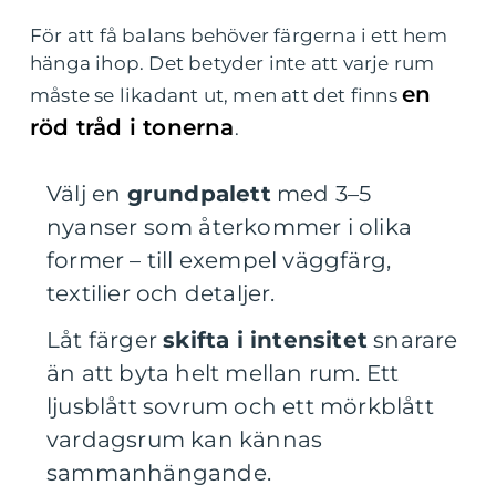
För att få balans behöver färgerna i ett hem
hänga ihop. Det betyder inte att varje rum
en
måste se likadant ut, men att det finns
röd tråd i tonerna
.
Välj en
grundpalett
med 3–5
nyanser som återkommer i olika
former – till exempel väggfärg,
textilier och detaljer.
Låt färger
skifta i intensitet
snarare
än att byta helt mellan rum. Ett
ljusblått sovrum och ett mörkblått
vardagsrum kan kännas
sammanhängande.