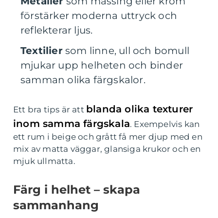
Metaller
som mässing eller krom
förstärker moderna uttryck och
reflekterar ljus.
Textilier
som linne, ull och bomull
mjukar upp helheten och binder
samman olika färgskalor.
blanda olika texturer
Ett bra tips är att
inom samma färgskala
. Exempelvis kan
ett rum i beige och grått få mer djup med en
mix av matta väggar, glansiga krukor och en
mjuk ullmatta.
Färg i helhet – skapa
sammanhang