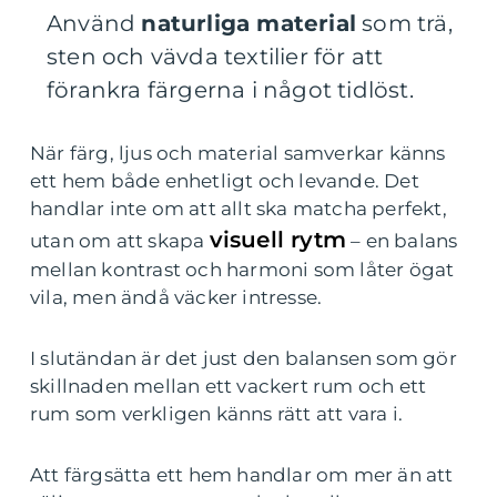
Använd
naturliga material
som trä,
sten och vävda textilier för att
förankra färgerna i något tidlöst.
När färg, ljus och material samverkar känns
ett hem både enhetligt och levande. Det
handlar inte om att allt ska matcha perfekt,
visuell rytm
utan om att skapa
– en balans
mellan kontrast och harmoni som låter ögat
vila, men ändå väcker intresse.
I slutändan är det just den balansen som gör
skillnaden mellan ett vackert rum och ett
rum som verkligen känns rätt att vara i.
Att färgsätta ett hem handlar om mer än att