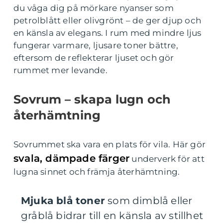
du våga dig på mörkare nyanser som
petrolblått eller olivgrönt – de ger djup och
en känsla av elegans. I rum med mindre ljus
fungerar varmare, ljusare toner bättre,
eftersom de reflekterar ljuset och gör
rummet mer levande.
Sovrum – skapa lugn och
återhämtning
Sovrummet ska vara en plats för vila. Här gör
svala, dämpade färger
underverk för att
lugna sinnet och främja återhämtning.
Mjuka blå toner
som dimblå eller
gråblå bidrar till en känsla av stillhet