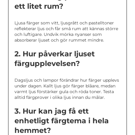
ett litet rum?
Ljusa färger som vitt, ljusgrått och pastelltoner
reflekterar ljus och får små rum att kännas större
och luftigare. Undvik mörka nyanser som
absorberar ljuset och gör rummet mindre.
2. Hur påverkar ljuset
färgupplevelsen?
Dagsljus och lampor förändrar hur färger upplevs
under dagen. Kallt ljus gör färger blåare, medan
varmt ljus förstärker gula och röda toner. Testa
alltid färgprover i olika ljus innan du målar.
3. Hur kan jag få ett
enhetligt färgtema i hela
hemmet?