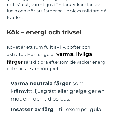
roll. Mjukt, varmt ljus förstärker känslan av
lugn och gör att färgerna upplevs mildare på
kvällen.
Kök – energi och trivsel
Köket är ett rum fullt av liv, dofter och
varma, livliga
aktivitet. Här fungerar
färger
särskilt bra eftersom de väcker energi
och social samhörighet.
Varma neutrala färger
som
krämvitt, ljusgrått eller greige ger en
modern och tidlös bas.
Insatser av färg
– till exempel gula