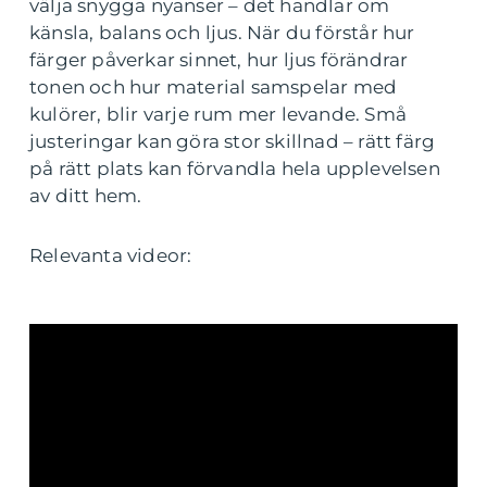
välja snygga nyanser – det handlar om
känsla, balans och ljus. När du förstår hur
färger påverkar sinnet, hur ljus förändrar
tonen och hur material samspelar med
kulörer, blir varje rum mer levande. Små
justeringar kan göra stor skillnad – rätt färg
på rätt plats kan förvandla hela upplevelsen
av ditt hem.
Relevanta videor: