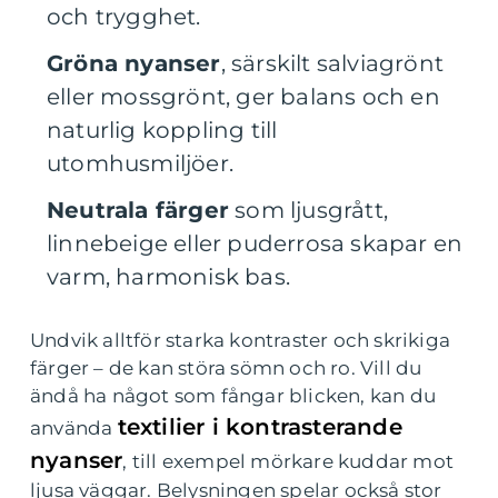
och trygghet.
Gröna nyanser
, särskilt salviagrönt
eller mossgrönt, ger balans och en
naturlig koppling till
utomhusmiljöer.
Neutrala färger
som ljusgrått,
linnebeige eller puderrosa skapar en
varm, harmonisk bas.
Undvik alltför starka kontraster och skrikiga
färger – de kan störa sömn och ro. Vill du
ändå ha något som fångar blicken, kan du
textilier i kontrasterande
använda
nyanser
, till exempel mörkare kuddar mot
ljusa väggar. Belysningen spelar också stor