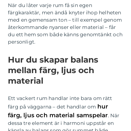
När du låter varje rum få sin egen
färgkaraktär, men ändå knyter ihop helheten
med en gemensam ton – till exempel genom
återkommande nyanser eller material – får
du ett hem som både känns genomtänkt och
personligt.
Hur du skapar balans
mellan färg, ljus och
material
Ett vackert rum handlar inte bara om rätt
hur
färg på väggarna – det handlar om
färg, ljus och material samspelar
. När
dessa tre element är i harmoni uppstår en
känsla av balans som gör rummet både