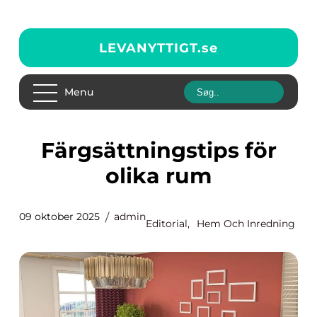
LEVANYTTIGT.
se
Menu
Färgsättningstips för
olika rum
09 oktober 2025
admin
Editorial
,
Hem Och Inredning