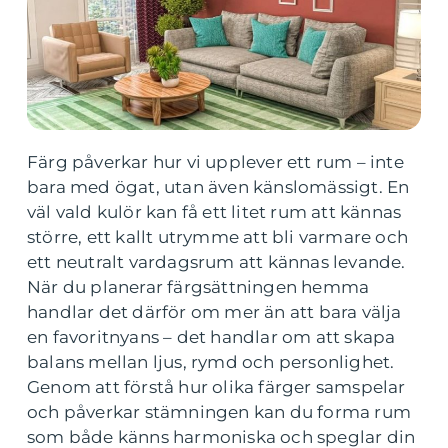
Färg påverkar hur vi upplever ett rum – inte
bara med ögat, utan även känslomässigt. En
väl vald kulör kan få ett litet rum att kännas
större, ett kallt utrymme att bli varmare och
ett neutralt vardagsrum att kännas levande.
När du planerar färgsättningen hemma
handlar det därför om mer än att bara välja
en favoritnyans – det handlar om att skapa
balans mellan ljus, rymd och personlighet.
Genom att förstå hur olika färger samspelar
och påverkar stämningen kan du forma rum
som både känns harmoniska och speglar din