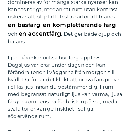
domineras av för många starka nyanser kan
kännas rörigt, medan ett rum utan kontrast
riskerar att bli platt. Testa därför att blanda
en basfärg
en kompletterande färg
,
en accentfärg
och
. Det ger både djup och
balans.
Ljus påverkar också hur färg upplevs.
Dagsljus varierar under dagen och kan
förändra tonen i väggarna från morgon till
kväll. Därför är det klokt att prova färgprover
i olika ljus innan du bestämmer dig. I rum
med begränsat naturligt ljus kan varma, ljusa
färger kompensera för bristen på sol, medan
svala toner kan ge friskhet i soliga,
södervända rum.