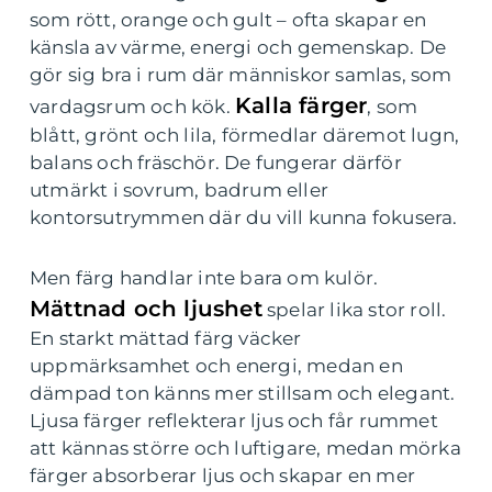
som rött, orange och gult – ofta skapar en
känsla av värme, energi och gemenskap. De
gör sig bra i rum där människor samlas, som
Kalla färger
vardagsrum och kök.
, som
blått, grönt och lila, förmedlar däremot lugn,
balans och fräschör. De fungerar därför
utmärkt i sovrum, badrum eller
kontorsutrymmen där du vill kunna fokusera.
Men färg handlar inte bara om kulör.
Mättnad och ljushet
spelar lika stor roll.
En starkt mättad färg väcker
uppmärksamhet och energi, medan en
dämpad ton känns mer stillsam och elegant.
Ljusa färger reflekterar ljus och får rummet
att kännas större och luftigare, medan mörka
färger absorberar ljus och skapar en mer