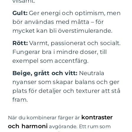
vilsamt.
Gult:
Ger energi och optimism, men
bör användas med måtta – för
mycket kan bli överstimulerande.
Rött:
Varmt, passionerat och socialt.
Fungerar bra i mindre doser, till
exempel som accentfärg.
Beige, grått och vitt:
Neutrala
nyanser som skapar balans och ger
plats för detaljer och texturer att stå
fram.
kontraster
När du kombinerar färger är
och harmoni
avgörande. Ett rum som