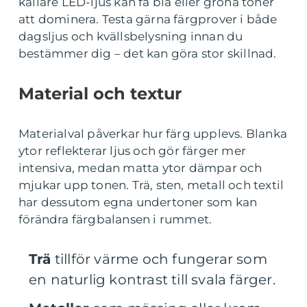
kallare LED-ljus kan få blå eller gröna toner
att dominera. Testa gärna färgprover i både
dagsljus och kvällsbelysning innan du
bestämmer dig – det kan göra stor skillnad.
Material och textur
Materialval påverkar hur färg upplevs. Blanka
ytor reflekterar ljus och gör färger mer
intensiva, medan matta ytor dämpar och
mjukar upp tonen. Trä, sten, metall och textil
har dessutom egna undertoner som kan
förändra färgbalansen i rummet.
Trä
tillför värme och fungerar som
en naturlig kontrast till svala färger.