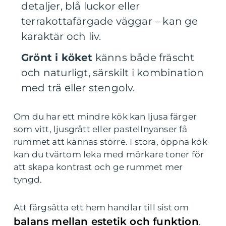
detaljer, blå luckor eller
terrakottafärgade väggar – kan ge
karaktär och liv.
Grönt i köket
känns både fräscht
och naturligt, särskilt i kombination
med trä eller stengolv.
Om du har ett mindre kök kan ljusa färger
som vitt, ljusgrått eller pastellnyanser få
rummet att kännas större. I stora, öppna kök
kan du tvärtom leka med mörkare toner för
att skapa kontrast och ge rummet mer
tyngd.
Att färgsätta ett hem handlar till sist om
balans mellan estetik och funktion
.