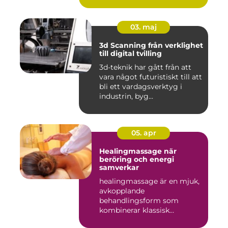
03. maj
3d Scanning från verklighet
till digital tvilling
3d-teknik har gått från att
vara något futuristiskt till att
bli ett vardagsverktyg i
industrin, byg...
05. apr
Healingmassage när
beröring och energi
samverkar
healingmassage är en mjuk,
avkopplande
behandlingsform som
kombinerar klassisk
massage med energibas...