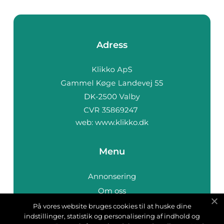
Adress
web:
www.klikko.dk
Menu
Annonsering
Om oss
Cookies
På vores website bruges cookies til at huske dine
indstillinger, statistik og personalisering af indhold og
Kontakta oss