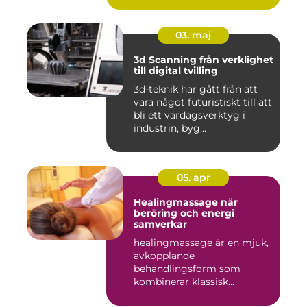
03. maj
3d Scanning från verklighet
till digital tvilling
3d-teknik har gått från att
vara något futuristiskt till att
bli ett vardagsverktyg i
industrin, byg...
05. apr
Healingmassage när
beröring och energi
samverkar
healingmassage är en mjuk,
avkopplande
behandlingsform som
kombinerar klassisk
massage med energibas...