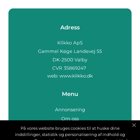
Adress
web:
www.klikko.dk
Menu
Annonsering
Om oss
Cookies
På vores website bruges cookies til at huske dine
indstillinger, statistik og personalisering af indhold og
Kontakta oss