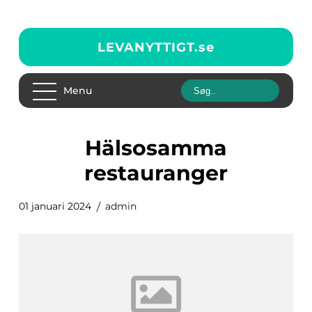
LEVANYTTIGT.
se
Menu
hälsosamma
restauranger
01 januari 2024
admin