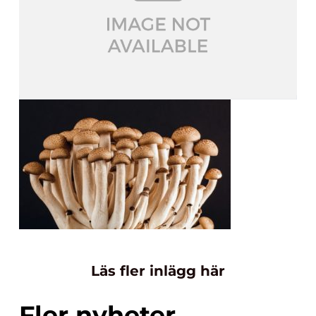
Läs fler inlägg här
Fler nyheter