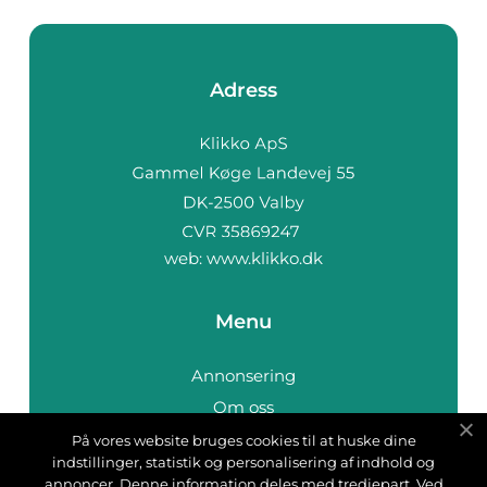
Adress
web:
www.klikko.dk
Menu
Annonsering
Om oss
Cookies
På vores website bruges cookies til at huske dine
indstillinger, statistik og personalisering af indhold og
Kontakta oss
annoncer. Denne information deles med tredjepart. Ved