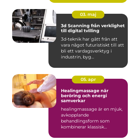
03. maj
3d Scanning från verklighet
till digital tvilling
3d-teknik har gått från att
vara något futuristiskt till att
bli ett vardagsverktyg i
industrin, byg...
05. apr
Healingmassage när
beröring och energi
samverkar
healingmassage är en mjuk,
avkopplande
behandlingsform som
kombinerar klassisk
massage med energibas...