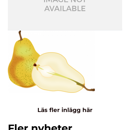
Läs fler inlägg här
Fler nyheter