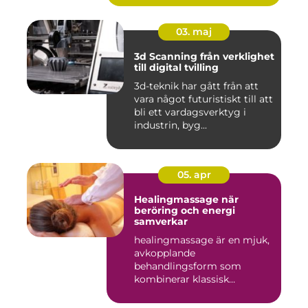
03. maj
3d Scanning från verklighet
till digital tvilling
3d-teknik har gått från att
vara något futuristiskt till att
bli ett vardagsverktyg i
industrin, byg...
05. apr
Healingmassage när
beröring och energi
samverkar
healingmassage är en mjuk,
avkopplande
behandlingsform som
kombinerar klassisk
massage med energibas...