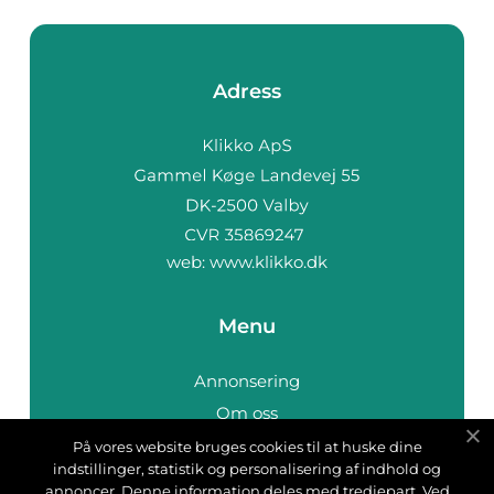
Adress
web:
www.klikko.dk
Menu
Annonsering
Om oss
Cookies
På vores website bruges cookies til at huske dine
indstillinger, statistik og personalisering af indhold og
Kontakta oss
annoncer. Denne information deles med tredjepart. Ved