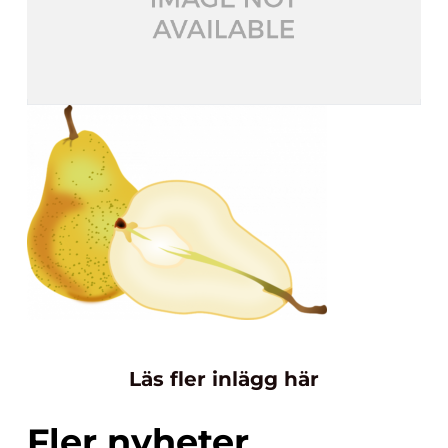
Läs fler inlägg här
Fler nyheter