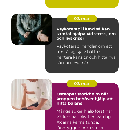
02. mar
Psykoterapi i lund så kan
samtal hjälpa vid stress, oro
och livskriser
Psykoterapi handlar om att
förstå sig själv bättre,
hantera känslor och hitta nya
sätt att leva när ...
02. mar
Osteopat stockholm när
kroppen behöver hjälp att
hitta balans
Många söker hjälp först när
värken har blivit en vardag.
Axlarna känns tunga,
ländryggen protesterar...