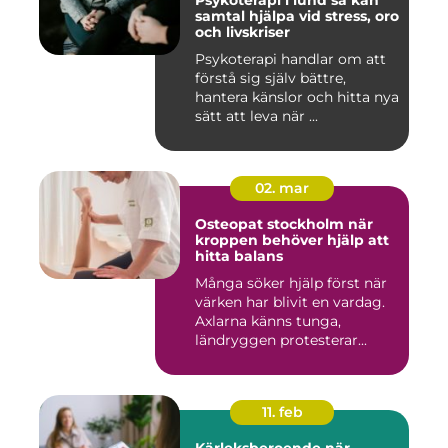
Psykoterapi i lund så kan
samtal hjälpa vid stress, oro
och livskriser
Psykoterapi handlar om att
förstå sig själv bättre,
hantera känslor och hitta nya
sätt att leva när ...
02. mar
Osteopat stockholm när
kroppen behöver hjälp att
hitta balans
Många söker hjälp först när
värken har blivit en vardag.
Axlarna känns tunga,
ländryggen protesterar...
11. feb