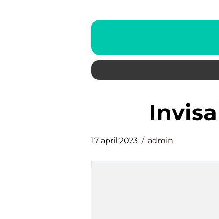
invis
17 april 2023
admin