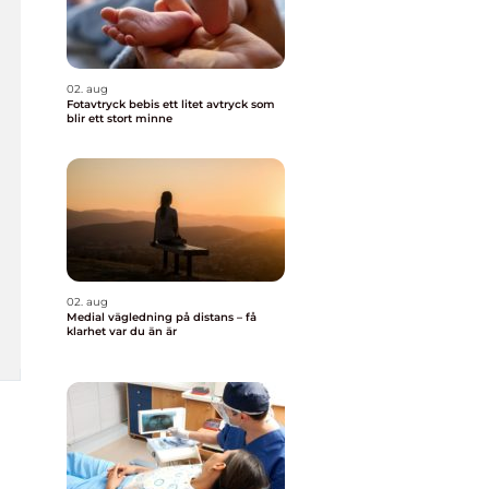
02. aug
Fotavtryck bebis ett litet avtryck som
blir ett stort minne
02. aug
Medial vägledning på distans – få
klarhet var du än är