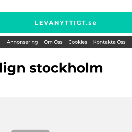
LEVANYTTIGT.
se
Annonsering
Om Oss
Cookies
Kontakta Oss
align stockholm