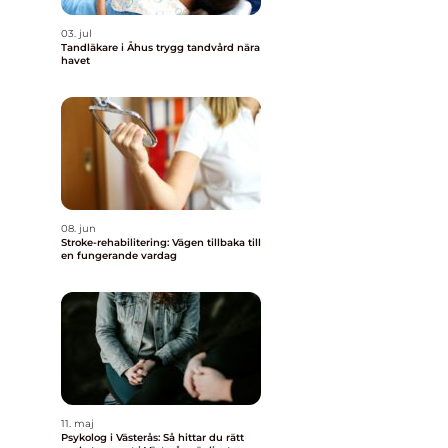
03. jul
Tandläkare i Åhus trygg tandvård nära
havet
08. jun
Stroke-rehabilitering: Vägen tillbaka till
en fungerande vardag
11. maj
Psykolog i Västerås: Så hittar du rätt