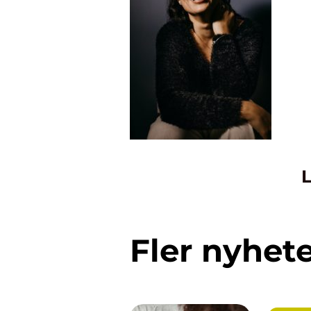
L
Fler nyhet