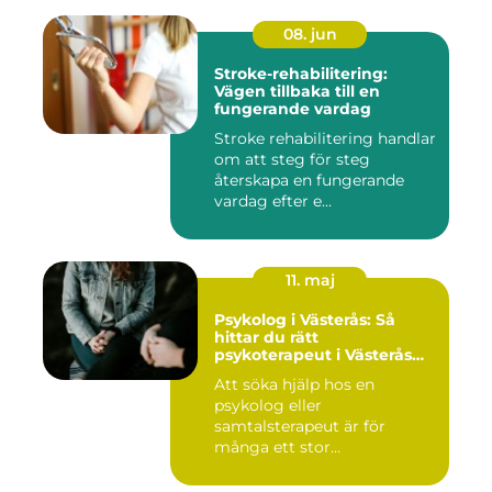
08. jun
Stroke-rehabilitering:
Vägen tillbaka till en
fungerande vardag
Stroke rehabilitering handlar
om att steg för steg
återskapa en fungerande
vardag efter e...
11. maj
Psykolog i Västerås: Så
hittar du rätt
psykoterapeut i Västerås
när livet skaver
Att söka hjälp hos en
psykolog eller
samtalsterapeut är för
många ett stor...