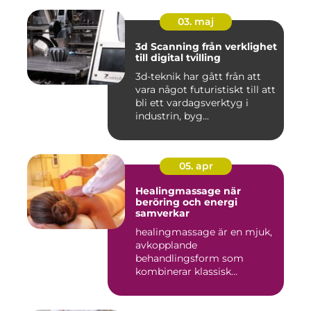
03. maj
3d Scanning från verklighet
till digital tvilling
3d-teknik har gått från att
vara något futuristiskt till att
bli ett vardagsverktyg i
industrin, byg...
05. apr
Healingmassage när
beröring och energi
samverkar
healingmassage är en mjuk,
avkopplande
behandlingsform som
kombinerar klassisk
massage med energibas...