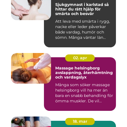
Sjukgymnast i karlstad så
hittar du rätt hjälp för
smärta och besvär
Att leva med smärta i rygg,
nacke eller leder påverkar
både vardag, humör och
sömn. Många väntar län...
02. apr
Massage helsingborg
avslappning, återhämtning
och vardagslyx
Många som söker massage
helsingborg vill ha mer än
bara en snabb behandling för
ömma muskler. De vil...
18. mar