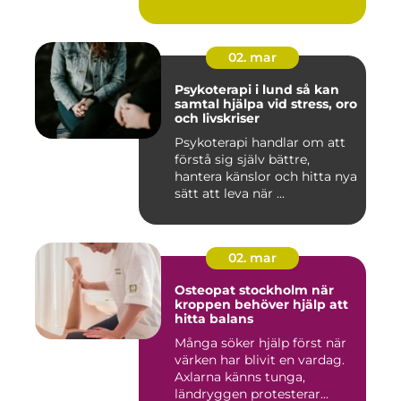
02. mar
Psykoterapi i lund så kan
samtal hjälpa vid stress, oro
och livskriser
Psykoterapi handlar om att
förstå sig själv bättre,
hantera känslor och hitta nya
sätt att leva när ...
02. mar
Osteopat stockholm när
kroppen behöver hjälp att
hitta balans
Många söker hjälp först när
värken har blivit en vardag.
Axlarna känns tunga,
ländryggen protesterar...