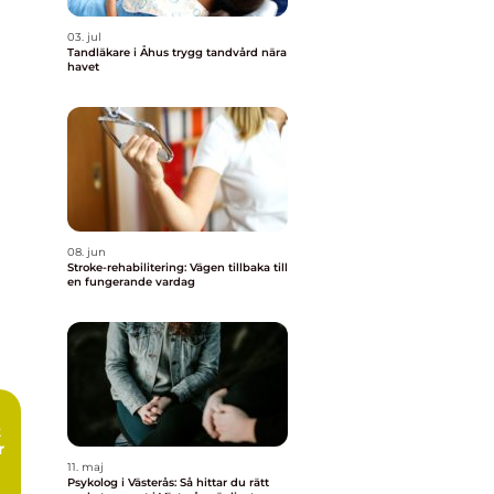
03. jul
Tandläkare i Åhus trygg tandvård nära
havet
08. jun
Stroke-rehabilitering: Vägen tillbaka till
en fungerande vardag
r
11. maj
Psykolog i Västerås: Så hittar du rätt