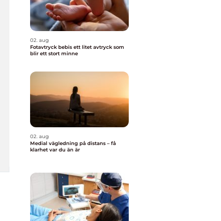
02. aug
Fotavtryck bebis ett litet avtryck som
blir ett stort minne
02. aug
Medial vägledning på distans – få
klarhet var du än är