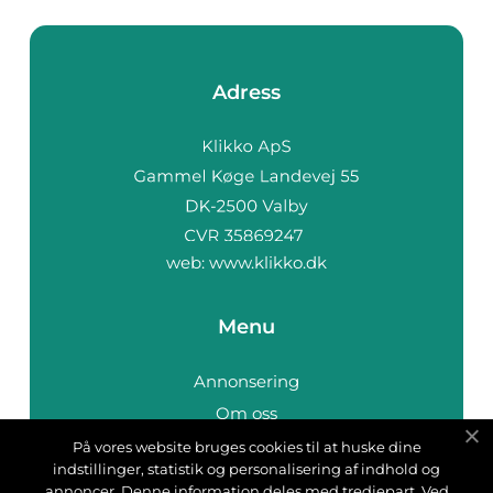
Adress
web:
www.klikko.dk
Menu
Annonsering
Om oss
Cookies
På vores website bruges cookies til at huske dine
indstillinger, statistik og personalisering af indhold og
Kontakta oss
annoncer. Denne information deles med tredjepart. Ved