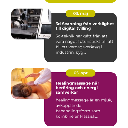
03. maj
3d Scanning från verklighet
till digital tvilling
3d-teknik har gått från att
vara något futuristiskt till att
bli ett vardagsverktyg i
industrin, byg...
05. apr
Healingmassage när
beröring och energi
samverkar
healingmassage är en mjuk,
avkopplande
behandlingsform som
kombinerar klassisk
massage med energibas...