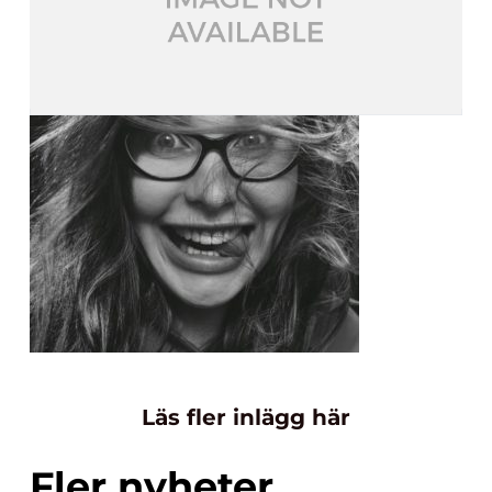
Läs fler inlägg här
Fler nyheter