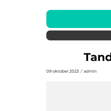
tan
09 oktober 2023
admin