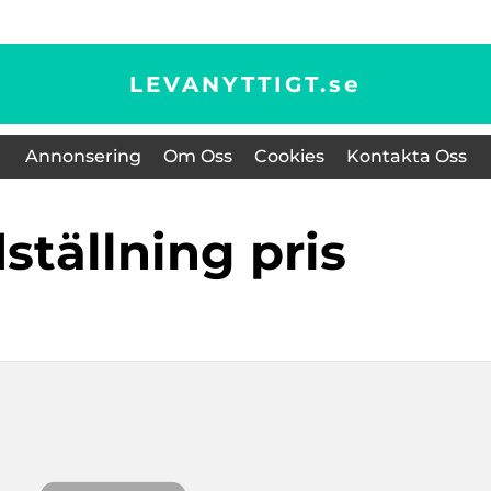
LEVANYTTIGT.
se
Annonsering
Om Oss
Cookies
Kontakta Oss
dställning pris