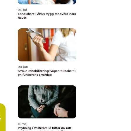
03. jul
Tandläkare i Åhus trygg tandvård nära
havet
08. jun
Stroke-rehabilitering: Vägen tillbaka till
en fungerande vardag
r
11. maj
Psykolog i Västerås: Så hittar du rätt