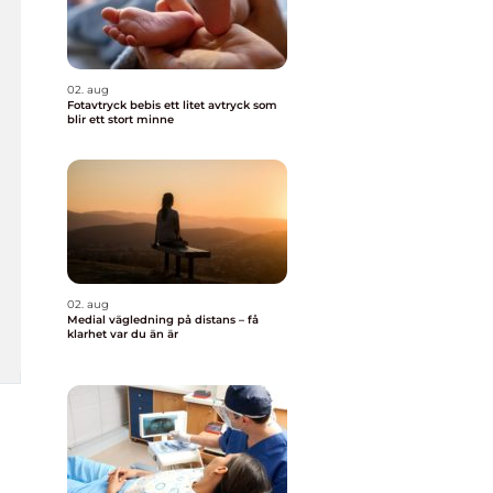
02. aug
Fotavtryck bebis ett litet avtryck som
blir ett stort minne
02. aug
Medial vägledning på distans – få
klarhet var du än är